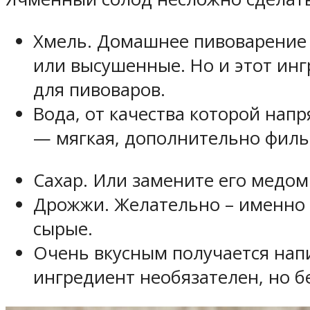
Хмель. Домашнее пивоварение 
или высушенные. Но и этот инг
для пивоваров.
Вода, от качества которой нап
— мягкая, дополнительно филь
Сахар. Или замените его медом 
Дрожжи. Желательно – именно п
сырые.
Очень вкусным получается напи
ингредиент необязателен, но б