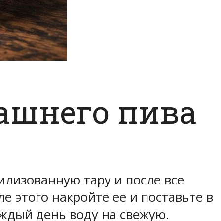
ашнего пива
лизованную тару и после все
е этого накройте ее и поставьте в
аждый день воду на свежую.