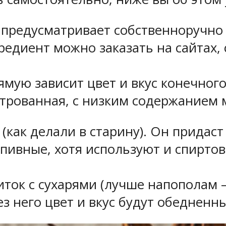
предусматривает собственноручно
редиент можно заказать на сайтах
рямую зависит цвет и вкус конечно
трованная, с низким содержанием 
(как делали в старину). Он придас
ивные, хотя используют и спиртовы
ток с сухарями (лучше напополам –
ез него цвет и вкус будут обедненн