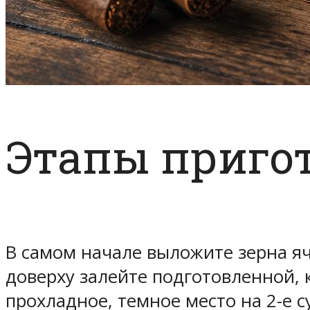
Этапы приго
В самом начале выложите зерна я
доверху залейте подготовленной, 
прохладное, темное место на 2-е 