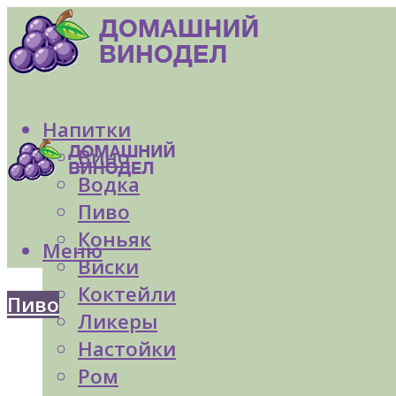
Напитки
Вино
Водка
Пиво
Коньяк
Меню
Виски
Коктейли
Пиво
Ликеры
Настойки
Ром