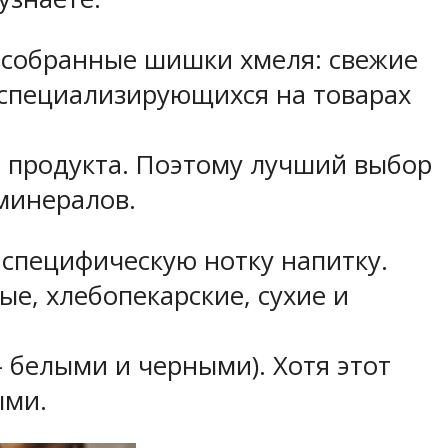
 собранные шишки хмеля: свежие
, специализирующихся на товарах
го продукта. Поэтому лучший выбор
минералов.
т специфическую нотку напитку.
е, хлебопекарские, сухие и
 белыми и черными). Хотя этот
ыми.