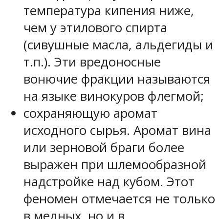
температура кипения ниже,
чем у этилового спирта
(сивушные масла, альдегиды и
т.п.). Эти вредоносные
вонючие фракции называются
на языке винокуров флегмой;
сохраняющую аромат
исходного сырья. Аромат вина
или зерновой браги более
выражен при шлемообразной
надстройке над кубом. Этот
феномен отмечается не только
в медных, но и в