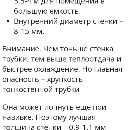
3,5-4 м для помещения в
большую емкость.
Внутренний диаметр стенки –
8-15 мм.
Внимание. Чем тоньше стенка
трубки, тем выше теплоотдача и
быстрее охлаждение. Но главная
опасность – хрупкость
тонкостенной трубки
Она может лопнуть еще при
навивке. Поэтому лучшая
толщина стенки – 0,9-1,1 мм