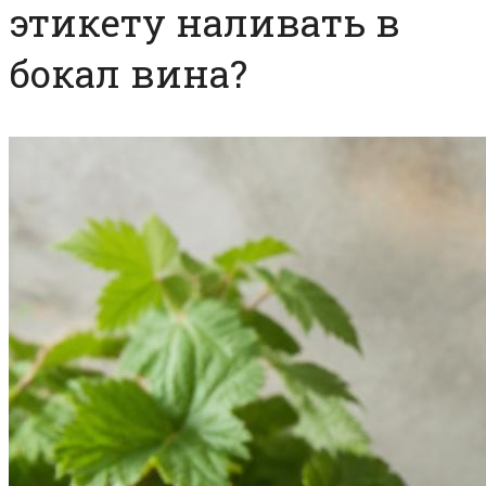
этикету наливать в
бокал вина?