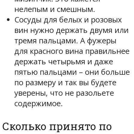
нелепым и смешным.
Сосуды для белых и розовых
вин нужно держать двумя или
тремя пальцами. А фужеры
для красного вина правильнее
держать четырьмя и даже
пятью пальцами – они больше
по размеру и так вы будете
уверены, что не разольете
содержимое.
Сколько принято по