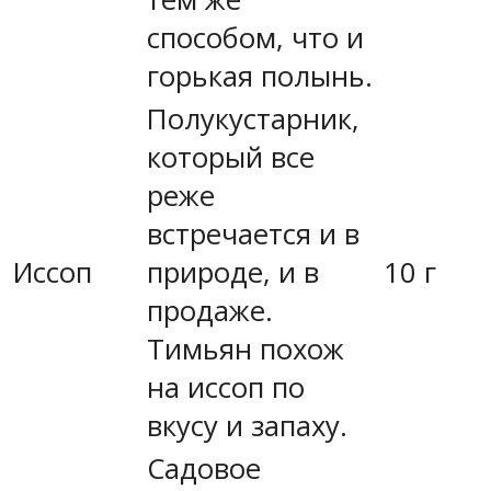
способом, что и
горькая полынь.
Полукустарник,
который все
реже
встречается и в
Иссоп
природе, и в
10 г
продаже.
Тимьян похож
на иссоп по
вкусу и запаху.
Садовое