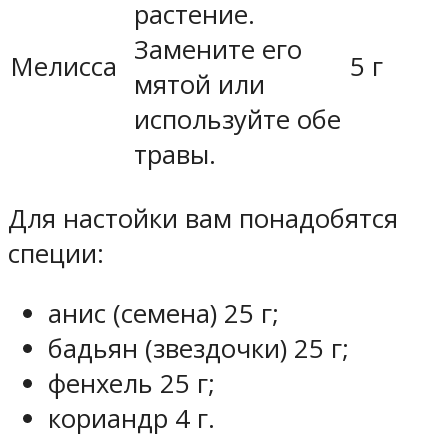
растение.
Замените его
Мелисса
5 г
мятой или
используйте обе
травы.
Для настойки вам понадобятся
специи:
анис (семена) 25 г;
бадьян (звездочки) 25 г;
фенхель 25 г;
кориандр 4 г.