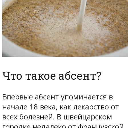
Что такое абсент?
Впервые абсент упоминается в
начале 18 века, как лекарство от
всех болезней. В швейцарском
городке недалеко от французской