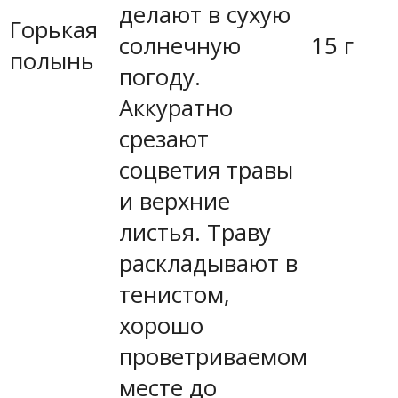
делают в сухую
Горькая
солнечную
15 г
полынь
погоду.
Аккуратно
срезают
соцветия травы
и верхние
листья. Траву
раскладывают в
тенистом,
хорошо
проветриваемом
месте до