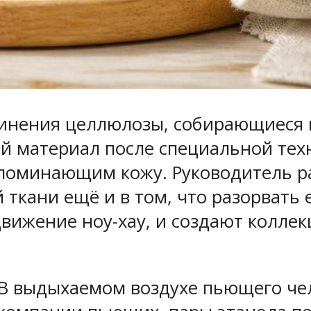
нения целлюлозы, собирающиеся в
й материал после специальной тех
напоминающим кожу. Руководитель р
 ткани ещё и в том, что разорвать
вижение ноу-хау, и создают коллек
 В выдыхаемом воздухе пьющего че