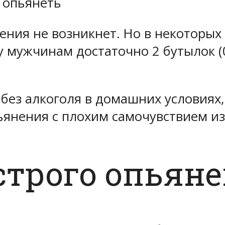
 опьянеть
ения не возникнет. Но в некоторых
 мужчинам достаточно 2 бутылок (0.
 без алкоголя в домашних условиях,
янения с плохим самочувствием из-
строго опьян