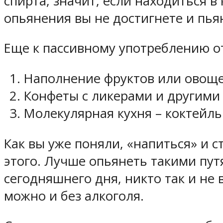
спирта, значит, если находиться 
опьянения вы не достигнете и пья
Еще к пассивному употреблению о
Наполнение фруктов или овоще
Конфеты с ликерами и другими
Молекулярная кухня – коктейль
Как вы уже поняли, «напиться» и с
этого. Лучше опьянеть такими пут
сегодняшнего дня, никто так и не 
можно и без алкоголя.