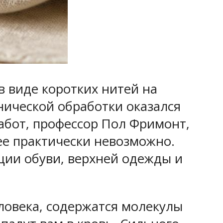
 виде коротких нитей на
нической обработки оказался
абот, профессор Пол Фримонт,
 ее практически невозможно.
ции обуви, верхней одежды и
ловека, содержатся молекулы