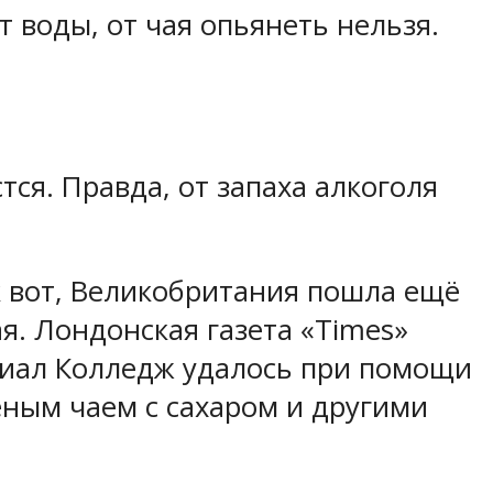
от воды, от чая опьянеть нельзя.
тся. Правда, от запаха алкоголя
к вот, Великобритания пошла ещё
я. Лондонская газета «Times»
риал Колледж удалось при помощи
ёным чаем с сахаром и другими