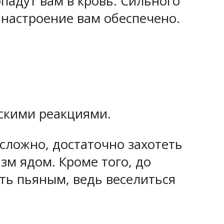
падут вам в кровь. Сильного
 настроение вам обеспечено.
ескими реакциями.
 сложно, достаточно захотеть
зм ядом. Кроме того, до
ать пьяным, ведь веселиться