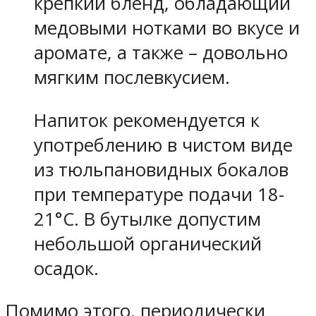
крепкий бленд, обладающий
медовыми нотками во вкусе и
аромате, а также – довольно
мягким послевкусием.
Напиток рекомендуется к
употреблению в чистом виде
из тюльпановидных бокалов
при температуре подачи 18-
21°C. В бутылке допустим
небольшой органический
осадок.
Помимо этого, периодически