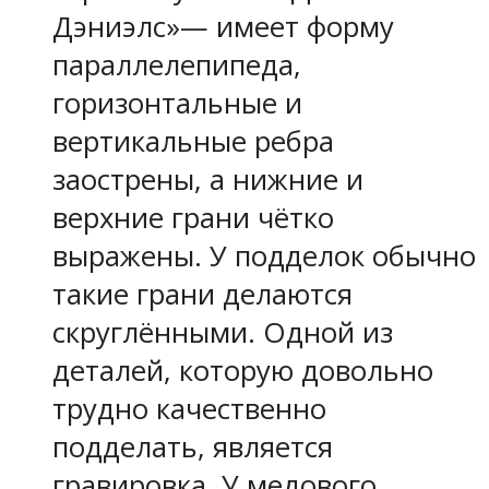
Дэниэлс»— имеет форму
параллелепипеда,
горизонтальные и
вертикальные ребра
заострены, а нижние и
верхние грани чётко
выражены. У подделок обычно
такие грани делаются
скруглёнными. Одной из
деталей, которую довольно
трудно качественно
подделать, является
гравировка. У медового