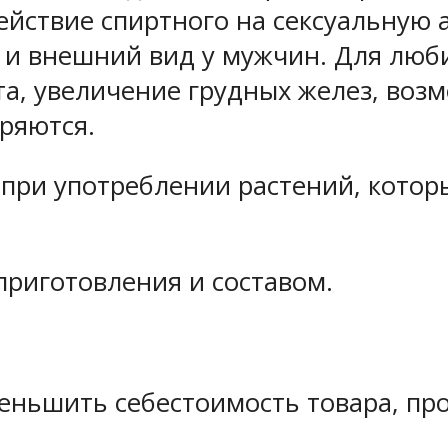
ействие спиртного на сексуальную 
т и внешний вид у мужчин. Для люб
а, увеличение грудных желез, воз
ряются.
 при употреблении растений, котор
приготовления и составом.
еньшить себестоимость товара, пр