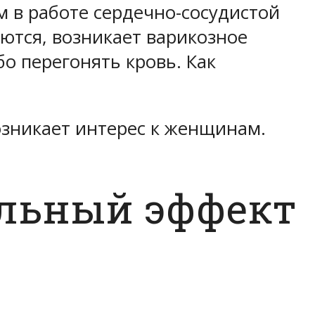
 в работе сердечно-сосудистой
ются, возникает варикозное
бо перегонять кровь. Как
озникает интерес к женщинам.
ельный эффект