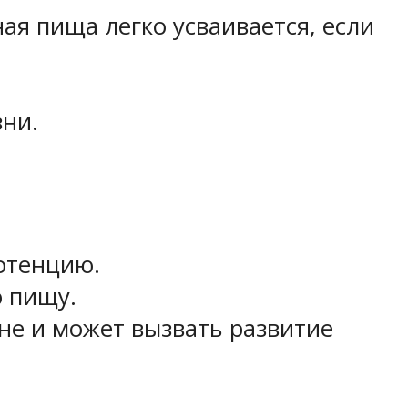
ая пища легко усваивается, если
ни.
отенцию.
ю пищу.
не и может вызвать развитие