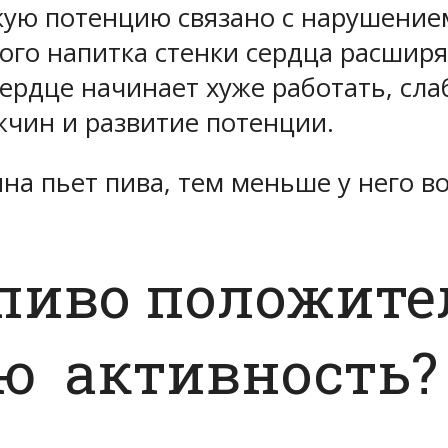
кую потенцию связано с нарушением
го напитка стенки сердца расширя
ердце начинает хуже работать, сла
ужчин и развитие потенции.
на пьет пива, тем меньше у него в
 пиво положит
ю активность?