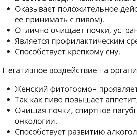
Оказывает положительное дейст
ее принимать с пивом).
Отлично очищает почки, устра
Является профилактическим ср
Способствует крепкому сну.
Негативное воздействие на органи
Женский фитогормон проявляет
Так как пиво повышает аппетит
Очищая почки, спиртное пагубн
онкологии.
Способствует развитию алкогол