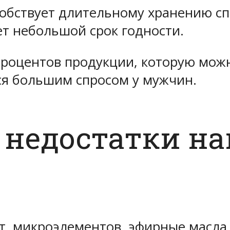
обствует длительному хранению сп
т небольшой срок годности.
роцентов продукции, которую можн
ся большим спросом у мужчин.
 недостатки н
от, микроэлементов, эфирные масла