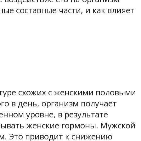
ные составные части, и как влияет
ктуре схожих с женскими половыми
го в день, организм получает
енном уровне, в результате
тывать женские гормоны. Мужской
ом. Это приводит к снижению