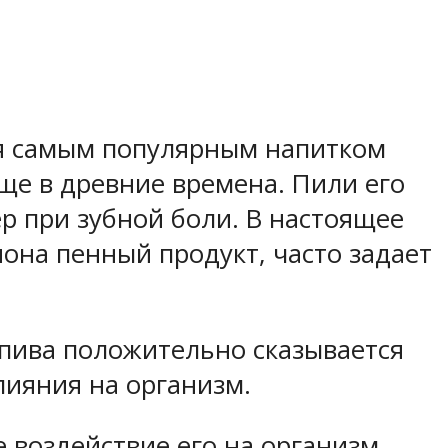
я самым популярным напитком
ще в древние времена. Пили его
ер при зубной боли. В настоящее
иона пенный продукт, часто задает
 пива положительно сказывается
лияния на организм.
е воздействие его на организм