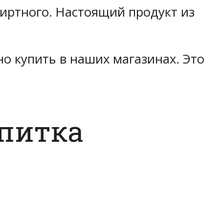
иртного. Настоящий продукт из
о купить в наших магазинах. Это
апитка
.