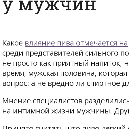
у мужчин
Какое
влияние пива отмечается на
среди представителей сильного по
не просто как приятный напиток, н
время, мужская половина, которая
вопрос: а не вредно ли спиртное 
Мнение специалистов разделились
на интимной жизни мужчины. Други
Принято считать, что пиво легкий