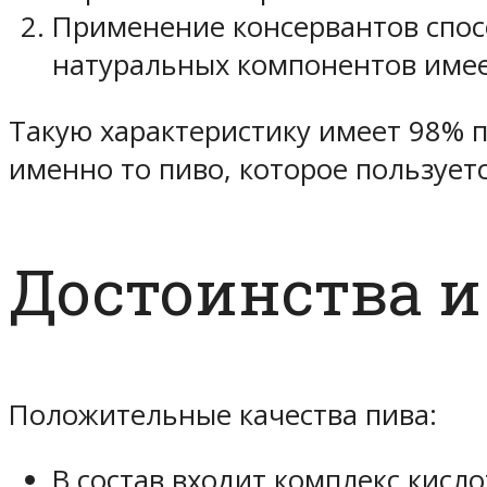
Применение консервантов спос
натуральных компонентов имее
Такую характеристику имеет 98% п
именно то пиво, которое пользует
Достоинства и
Положительные качества пива:
В состав входит комплекс кисл