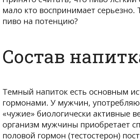
мало кто воспринимает серьезно. Т
пиво на потенцию?
Состав напитк
Темный напиток есть основным ис
гормонами. У мужчин, употребляющ
«чужие» биологически активные ве
организм мужчины приобретает сп
половой гормон (тестостерон) пос