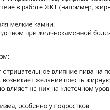
вие в работе ЖКТ (например, жирн
няя мелкие камни.
едством при желчнокаменной болез
зм:
 отрицательное влияние пива на п
, возникает желание поесть жирну
о влияет на них на клеточном уров
изма, особенно у подростков.