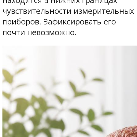
находится в нижних границах
чувствительности измерительных
приборов. Зафиксировать его
почти невозможно.