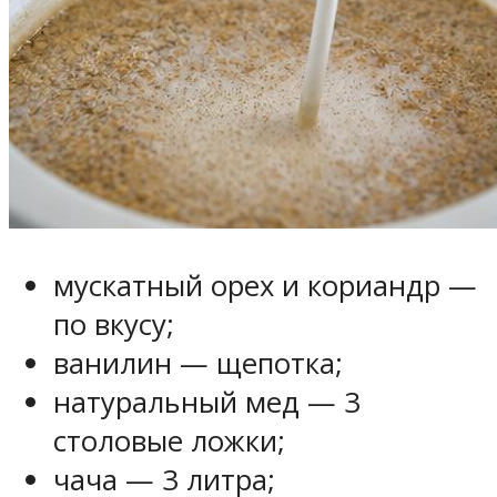
мускатный орех и кориандр —
по вкусу;
ванилин — щепотка;
натуральный мед — 3
столовые ложки;
чача — 3 литра;