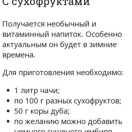
С сухофруктами
Получается необычный и
витаминный напиток. Особенно
актуальным он будет в зимние
времена.
Для приготовления необходимо:
1 литр чачи;
по 100 г разных сухофруктов;
50 г коры дуба;
по желанию можно добавить
немного сушеного имбиря.