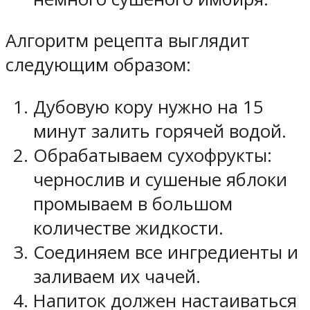
Алгоритм рецепта выглядит
следующим образом:
Дубовую кору нужно на 15
минут залить горячей водой.
Обрабатываем сухофрукты:
чернослив и сушеные яблоки
промываем в большом
количестве жидкости.
Соединяем все ингредиенты и
заливаем их чачей.
Напиток должен настаиваться