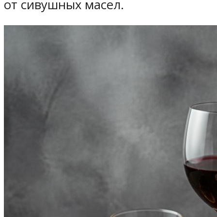
от сивушных масел.