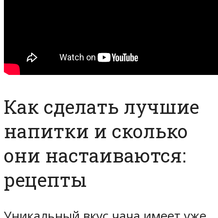
Как сделать лучшие
напитки и сколько
они настаиваются:
рецепты
Уникальный вкус чача имеет уже