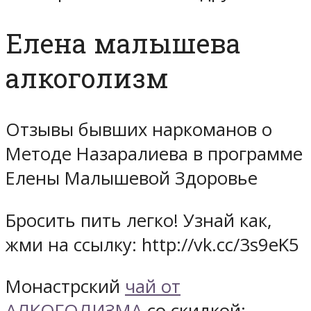
Елена малышева
алкоголизм
Отзывы бывших наркоманов о
Методе Назаралиева в программе
Елены Малышевой Здоровье
Бросить пить легко! Узнай как,
жми на ссылку: http://vk.cc/3s9eK5
Монастрский
чай от
АЛКОГОЛИЗМА
со скидкой: