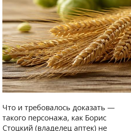
Что и требовалось доказать —
такого персонажа, как Борис
Стоцкий (владелец аптек) не