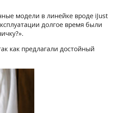
чные модели в линейке вроде iJust
 эксплуатации долгое время были
ичку?».
 так как предлагали достойный