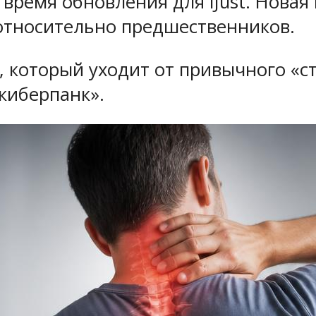
 время обновления для iJust. Новая
относительно предшественников.
, который уходит от привычного «ст
киберпанк».