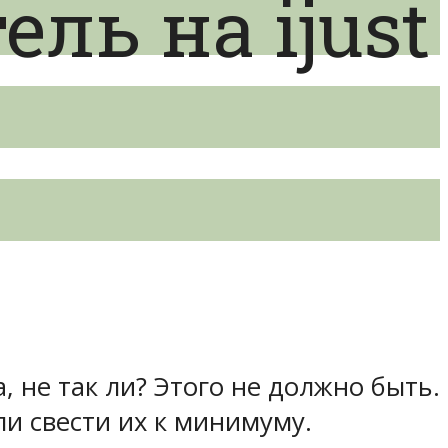
ль на ijust
, не так ли? Этого не должно быть.
и свести их к минимуму.