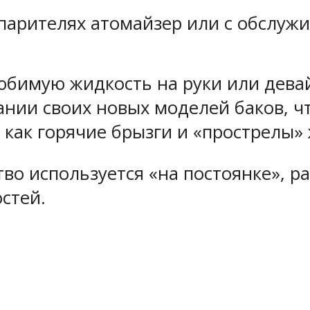
парителях атомайзер или с обслужи
любимую жидкость на руки или дева
нии своих новых моделей баков, чт
 как горячие брызги и «прострелы»
ство используется «на постоянке», 
стей.