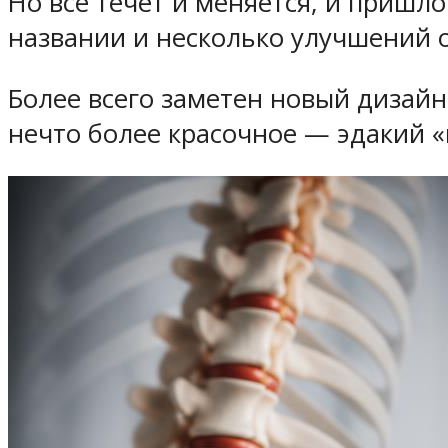
Но всё течёт и меняется, и пришло
названии и несколько улучшений 
Более всего заметен новый дизайн
нечто более красочное — эдакий «