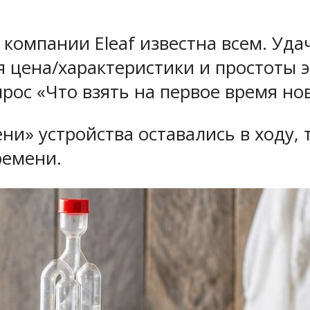
т компании Eleaf известна всем. Уда
ния цена/характеристики и простоты
ос «Что взять на первое время нов
ени» устройства оставались в ходу,
ремени.