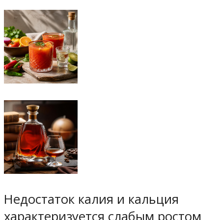
Недостаток калия и кальция
характеризуется слабым ростом