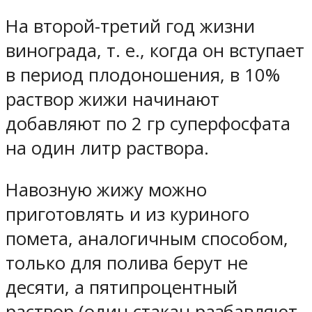
На второй-третий год жизни
винограда, т. е., когда он вступает
в период плодоношения, в 10%
раствор жижи начинают
добавляют по 2 гр суперфосфата
на один литр раствора.
Навозную жижу можно
приготовлять и из куриного
помета, аналогичным способом,
только для полива берут не
десяти, а пятипроцентный
раствор (один стакан разбавляют