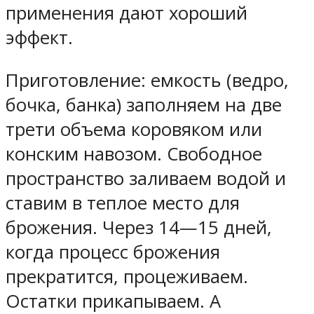
применения дают хороший
эффект.
Приготовление: емкость (ведро,
бочка, банка) заполняем на две
трети объема коровяком или
конским навозом. Свободное
пространство заливаем водой и
ставим в теплое место для
брожения. Через 14—15 дней,
когда процесс брожения
прекратится, процеживаем.
Остатки прикапываем. А