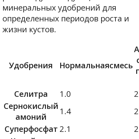
минеральных удобрений для
определенных периодов роста и
жизни кустов.
А
Удобрения
Нормальнаясмесь
Селитра
1.0
2
Сернокислый
1.4
2
амоний
Суперфосфат
2.1
2