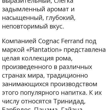
выразительный, слегка
задымленный аромат и
насыщенный, глубокий,
неповторимый вкус.
Компанией Cognac Ferrand под
маркой «Plantation» представлена
целая коллекция рома,
произведенного в различных
странах мира, традиционно
занимающихся производством
этого популярного напитка. К их
числу относятся Тринидад,
Барбрдос, Панама, Гайана,