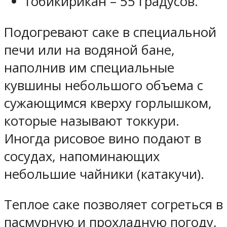
тобикирикан – 55 градусов.
Подогревают саке в специальной
печи или на водяной бане,
наполнив им специальные
кувшины небольшого объема с
сужающимся кверху горлышком,
которые называют токкури.
Иногда рисовое вино подают в
сосудах, напоминающих
небольшие чайники (катакучи).
Теплое саке позволяет согреться в
пасмурную и прохладную погоду,