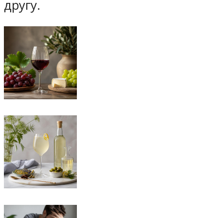
другу.