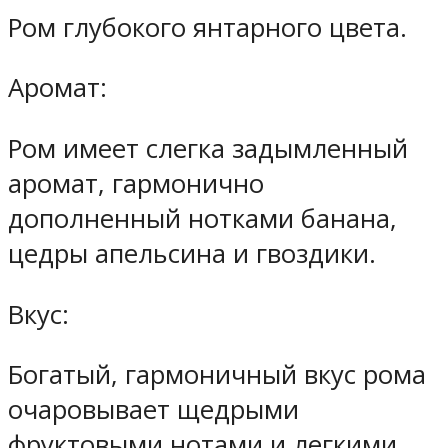
Ром глубокого янтарного цвета.
Аромат:
Ром имеет слегка задымленный
аромат, гармонично
дополненный нотками банана,
цедры апельсина и гвоздики.
Вкус:
Богатый, гармоничный вкус рома
очаровывает щедрыми
фруктовыми нотами и легкими