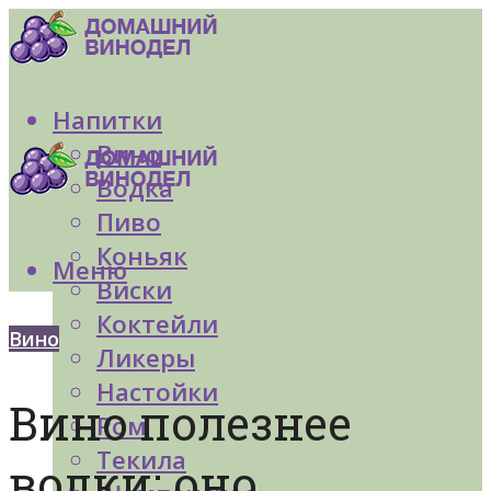
Напитки
Вино
Водка
Пиво
Коньяк
Меню
Виски
Коктейли
Вино
Ликеры
Настойки
Вино полезнее
Ром
Текила
водки: оно