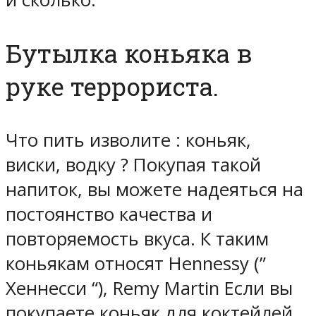
Бутылка коньяка в
руке террориста.
Что пить изволите : коньяк,
виски, водку ? Покупая такой
напиток, вы можете надеяться на
постоянство качества и
повторяемость вкуса. К таким
коньякам относят Hennessy (”
Хеннесси “), Remy Martin Если вы
покупаете коньяк для коктейлей