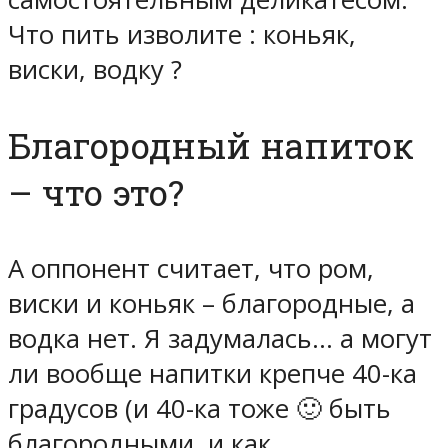
Что пить изволите : коньяк,
виски, водку ?
Благородный напиток
– что это?
А оппонент считает, что ром,
виски и коньяк – благородные, а
водка нет. Я задумалась… а могут
ли вообще напитки крепче 40-ка
градусов (и 40-ка тоже 🙂 быть
благородными, и как