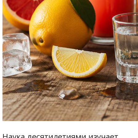
Наука десятилетиями изучает