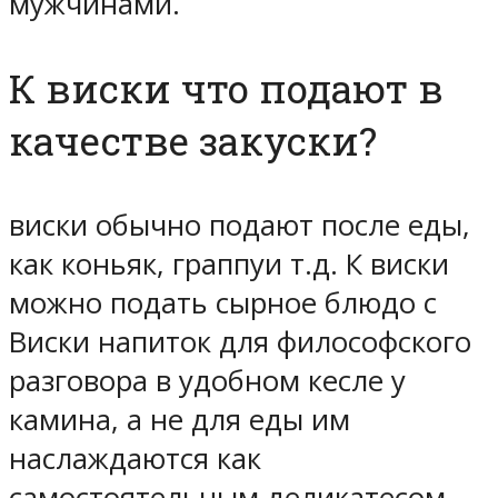
мужчинами.
К виски что подают в
качестве закуски?
виски обычно подают после еды,
как коньяк, граппуи т.д. К виски
можно подать сырное блюдо с
Виски напиток для философского
разговора в удобном кесле у
камина, а не для еды им
наслаждаются как
самостоятельным деликатесом.