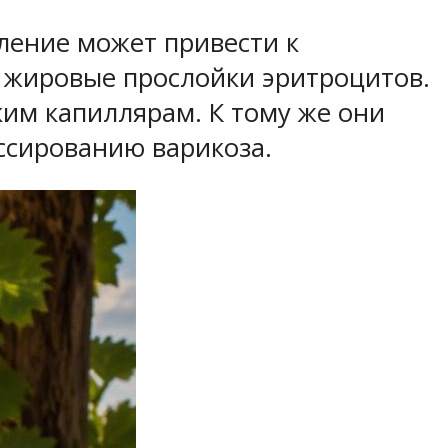
ление может привести к
т жировые прослойки эритроцитов.
ким капиллярам. К тому же они
ессированию варикоза.