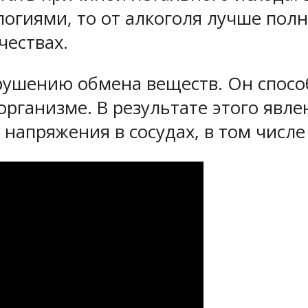
огиями, то от алкоголя лучше полн
чествах.
арушению обмена веществ. Он спосо
организме. В результате этого явле
напряжения в сосудах, в том числе