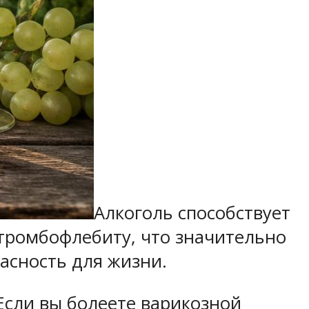
Алкоголь способствует
тромбофлебиту, что значительно
асность для жизни.
Если вы болеете варикозной