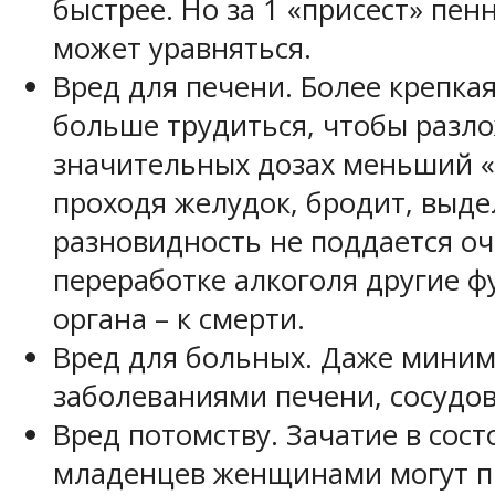
быстрее. Но за 1 «присест» пе
может уравняться.
Вред для печени. Более крепка
больше трудиться, чтобы разло
значительных дозах меньший «
проходя желудок, бродит, выд
разновидность не поддается оч
переработке алкоголя другие фу
органа – к смерти.
Вред для больных. Даже миним
заболеваниями печени, сосудов
Вред потомству. Зачатие в со
младенцев женщинами могут пр