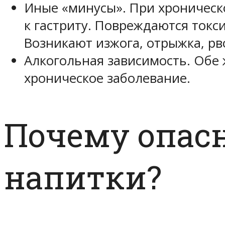
Иные «минусы». При хроническ
к гастриту. Повреждаются токс
Возникают изжога, отрыжка, рв
Алкогольная зависимость. Обе
хроническое заболевание.
Почему опас
напитки?