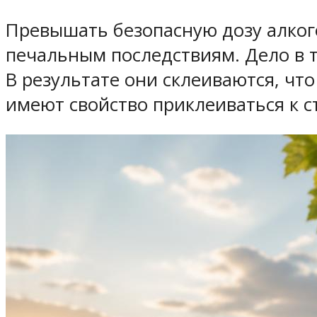
Превышать безопасную дозу алкого
печальным последствиям. Дело в т
В результате они склеиваются, чт
имеют свойство приклеиваться к с