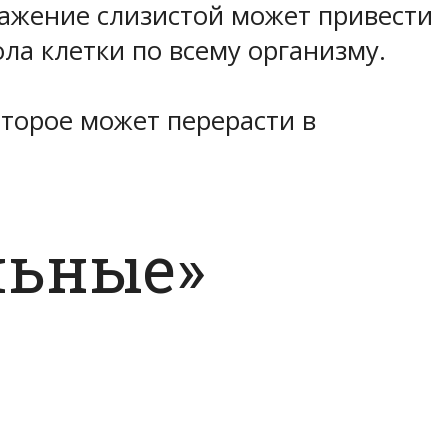
ажение слизистой может привести
ла клетки по всему организму.
торое может перерасти в
льные»