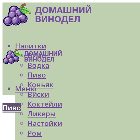
Напитки
Вино
Водка
Пиво
Коньяк
Меню
Виски
Коктейли
Пиво
Ликеры
Настойки
Ром