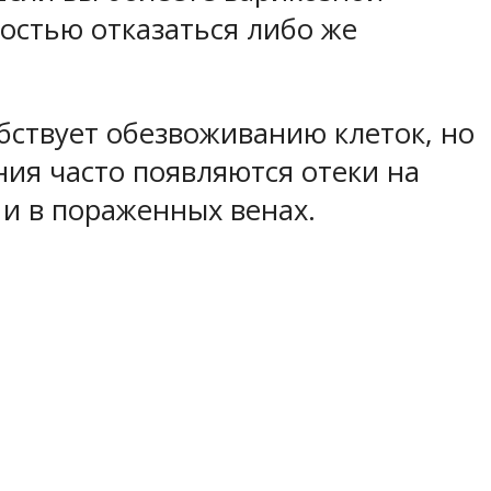
остью отказаться либо же
бствует обезвоживанию клеток, но
ния часто появляются отеки на
 и в пораженных венах.