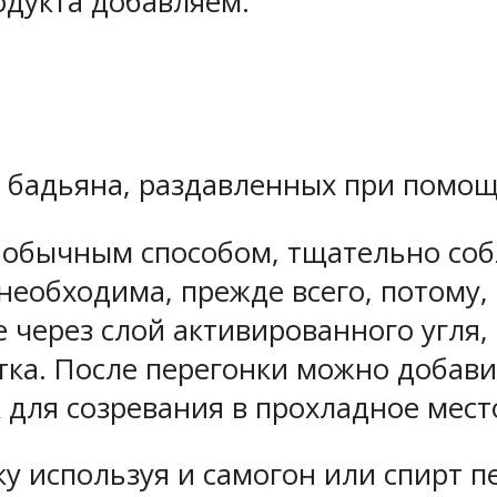
одукта добавляем:
ек бадьяна, раздавленных при помо
м обычным способом, тщательно со
необходима, прежде всего, потому, 
через слой активированного угля, 
тка. После перегонки можно добави
для созревания в прохладное место
 используя и самогон или спирт пе