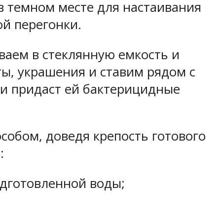
в темном месте для настаивания
ой перегонки.
ваем в стеклянную емкость и
ы, украшения и ставим рядом с
 и придаст ей бактерицидные
собом, доведя крепость готового
:
одготовленной воды;