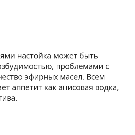
иями настойка может быть
озбудимостью, проблемами с
ество эфирных масел. Всем
ет аппетит как анисовая водка,
тива.