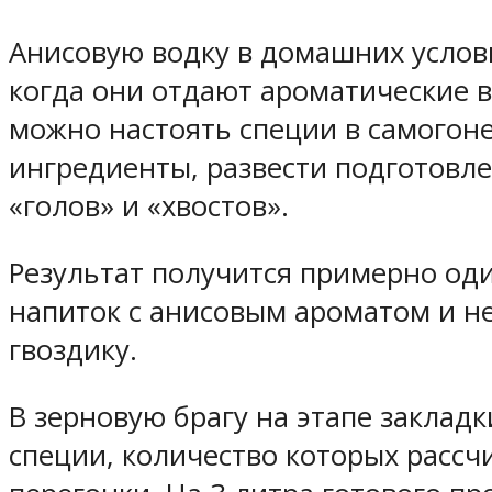
Анисовую водку в домашних услов
когда они отдают ароматические 
можно настоять специи в самогон
ингредиенты, развести подготовл
«голов» и «хвостов».
Результат получится примерно оди
напиток с анисовым ароматом и не
гвоздику.
В зерновую брагу на этапе закла
специи, количество которых рассч