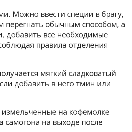
и. Можно ввести специи в брагу,
м перегнать обычным способом, а
и, добавить все необходимые
 соблюдая правила отделения
получается мягкий сладковатый
сли добавить в него тмин или
м измельченные на кофемолке
а самогона на выходе после