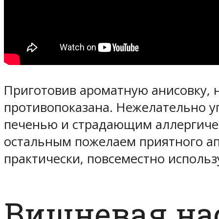
Приготовив ароматную анисовку, 
противопоказана. Нежелательно 
печенью и страдающим аллергиче
остальным пожелаем приятного апп
практически, повсеместно использ
Вишневая на