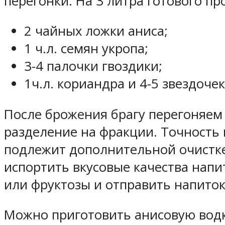
перегонки. На 3 литра готового пр
2 чайных ложки аниса;
1 ч.л. семян укропа;
3-4 палочки гвоздики;
1ч.л. кориандра и 4-5 звездоч
После брожения брагу перегоняе
разделение на фракции. Точность 
подлежит дополнительной очистке 
испортить вкусовые качества напи
или фруктозы и отправить напиток 
Можно приготовить анисовую водку