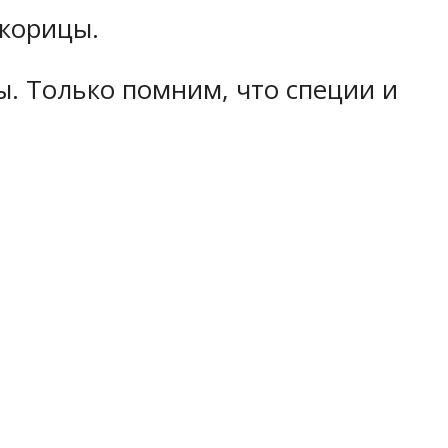
 корицы.
ы. Только помним, что специи и