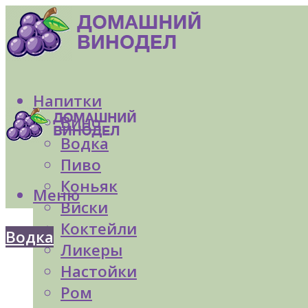
Напитки
Вино
Водка
Пиво
Коньяк
Меню
Виски
Коктейли
Водка
Ликеры
Настойки
Ром