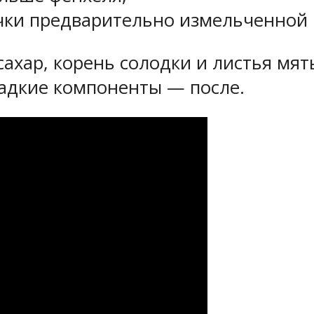
очки предварительно измельченной
сахар, корень солодки и листья мят
ладкие компоненты — после.