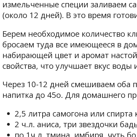
измельченные специи заливаем са
(около 12 дней). В это время гото
Берем необходимое количество кл
бросаем туда все имеющееся в дом
набирающей цвет и аромат настой
свойства, что улучшает вкус воды
Через 10-12 дней смешиваем оба п
напитка до 45о. Для домашнего п
2,5 литра самогона или спирта
2 ч.л. аниса, три звездочки бад
по 1ч.л. тмина, имбиря, чуть б