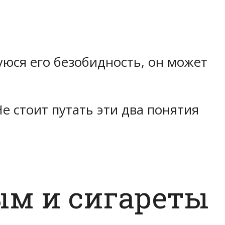
уюся его безобидность, он может
 стоит путать эти два понятия
ым и сигареты