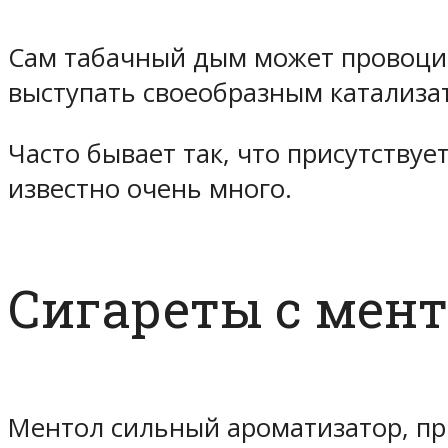
Сам табачный дым может провоцир
выступать своеобразным катализа
Часто бывает так, что присутствуе
известно очень много.
Сигареты с мен
Ментол сильный ароматизатор, пр