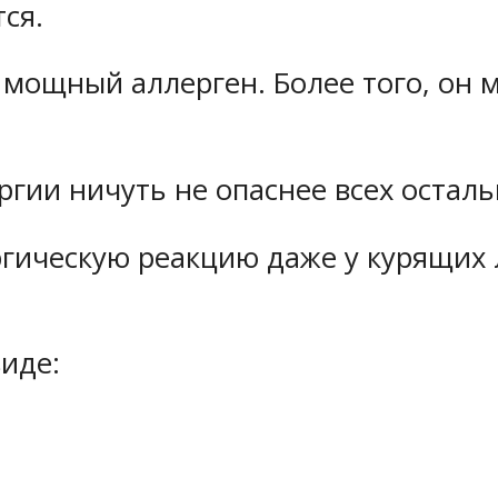
ся.
 мощный аллерген. Более того, он 
гии ничуть не опаснее всех осталь
гическую реакцию даже у курящих
иде: