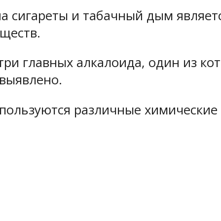
 сигареты и табачный дым являетс
ществ.
три главных алкалоида, один из кот
 выявлено.
пользуются различные химические 