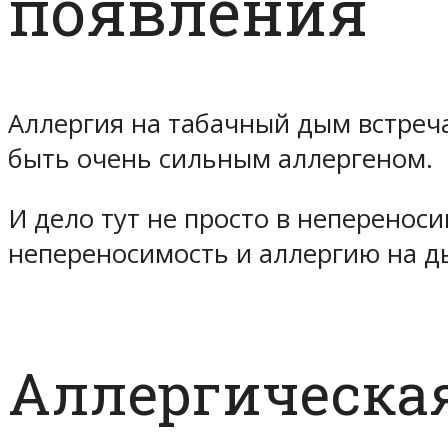
появления
Аллергия на табачный дым встреча
быть очень сильным аллергеном.
И дело тут не просто в неперенос
непереносимость и аллергию на д
Аллергическая