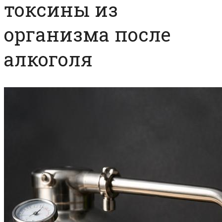
токсины из
организма после
алкоголя