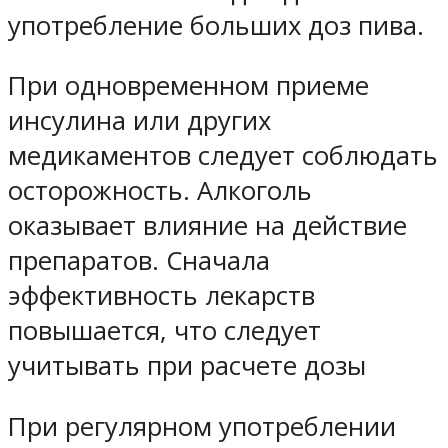
употребление больших доз пива.
При одновременном приеме
инсулина или других
медикаментов следует соблюдать
осторожность. Алкоголь
оказывает влияние на действие
препаратов. Сначала
эффективность лекарств
повышается, что следует
учитывать при расчете дозы
При регулярном употреблении