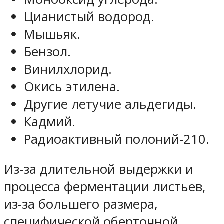
Цианистый водород.
Мышьяк.
Бензол.
Винилхлорид.
Окись этилена.
Другие летучие альдегиды.
Кадмий.
Радиоактивный полоний-210.
Из-за длительной выдержки и
процесса ферментации листьев,
из-за большего размера,
специфической оберточной