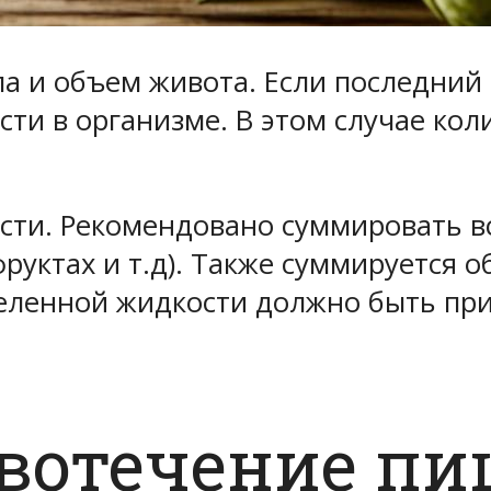
а и объем живота. Если последний 
сти в организме. В этом случае ко
ти. Рекомендовано суммировать вс
 фруктах и т.д). Также суммируется
деленной жидкости должно быть пр
овотечение пи