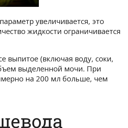
параметр увеличивается, это
личество жидкости ограничивается
е выпитое (включая воду, соки,
 объем выделенной мочи. При
имерно на 200 мл больше, чем
щевода