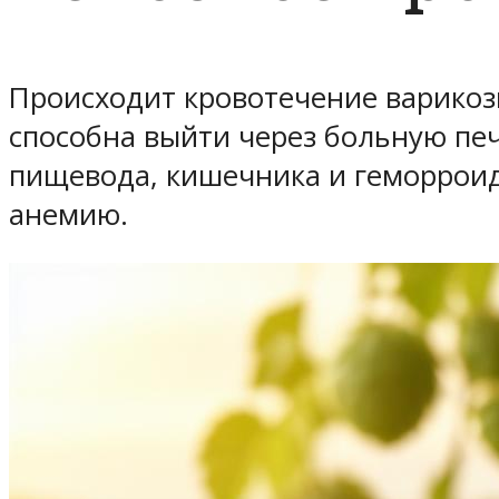
Происходит кровотечение варикоз
способна выйти через больную печ
пищевода, кишечника и геморроид
анемию.