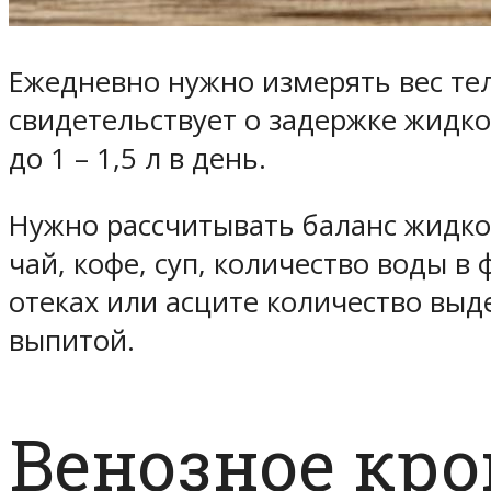
Ежедневно нужно измерять вес тел
свидетельствует о задержке жидко
до 1 – 1,5 л в день.
Нужно рассчитывать баланс жидкос
чай, кофе, суп, количество воды в
отеках или асците количество вы
выпитой.
Венозное кр