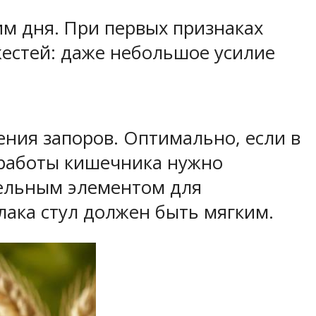
м дня. При первых признаках
жестей: даже небольшое усилие
ения запоров. Оптимально, если в
 работы кишечника нужно
тельным элементом для
ака стул должен быть мягким.