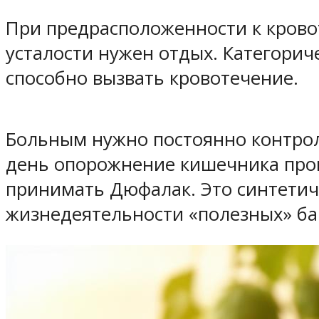
При предрасположенности к кров
усталости нужен отдых. Категорич
способно вызвать кровотечение.
Больным нужно постоянно контроли
день опорожнение кишечника прои
принимать Дюфалак. Это синтетич
жизнедеятельности «полезных» ба