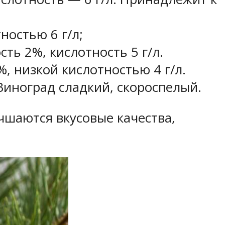
ностью 6 г/л;
ть 2%, кислотность 5 г/л.
 низкой кислотностью 4 г/л.
Виноград сладкий, скороспелый.
чшаются вкусовые качества,