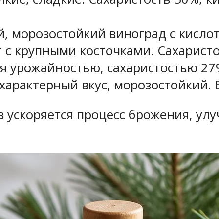
, морозостойкий виноград с кислот
с крупными косточками. Сахаристос
 урожайностью, сахаристостью 27%,
характерный вкус, морозостойкий. 
 ускоряется процесс брожения, улу