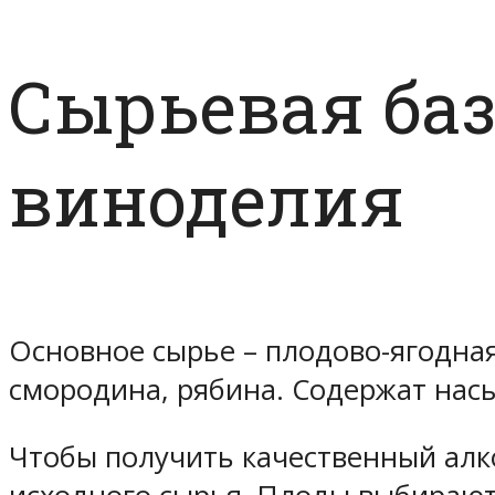
Сырьевая ба
виноделия
Основное сырье – плодово-ягодная
смородина, рябина. Содержат нас
Чтобы получить качественный алко