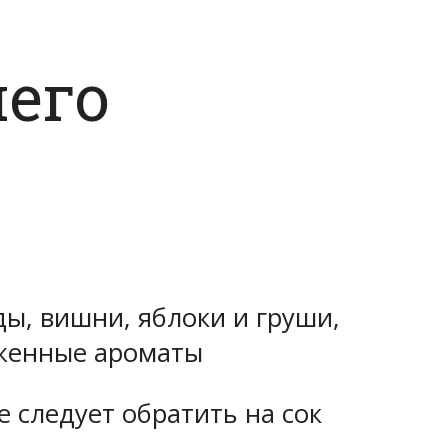
его
ды, вишни, яблоки и груши,
аженные ароматы
 следует обратить на сок