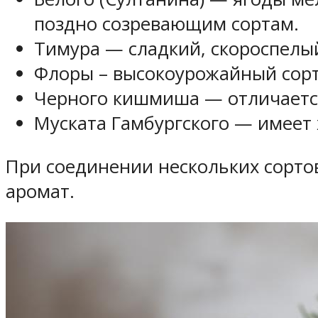
поздно созревающим сортам.
Тимура — сладкий, скороспелый
Флоры – высокоурожайный сорт 
Черного кишмиша — отличается
Муската Гамбургского — имеет 
При соединении нескольких сортов
аромат.