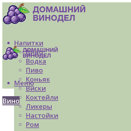
Напитки
Вино
Водка
Пиво
Коньяк
Меню
Виски
Коктейли
Вино
Ликеры
Настойки
Ром