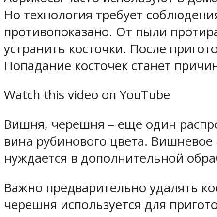
Но технология требует соблюдени
противопоказано. От пыли протир
устранить косточки. После пригот
Попадание косточек станет причин
Watch this video on YouTube
Вишня, черешня – еще один распр
вина рубинового цвета. Вишневое 
нуждается в дополнительной обра
Важно предварительно удалять кос
черешня используется для пригот