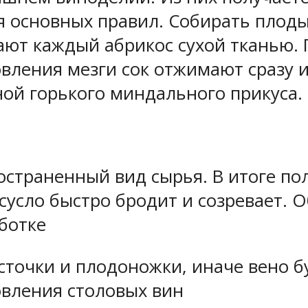
я основных правил. Собирать плоды
ают каждый абрикос сухой тканью. 
овления мезги сок отжимают сразу 
ой горького миндального прикуса.
остраненный вид сырья. В итоге по
сусло быстро бродит и созревает. 
ботке
точки и плодоножки, иначе вено бу
овления столовых вин