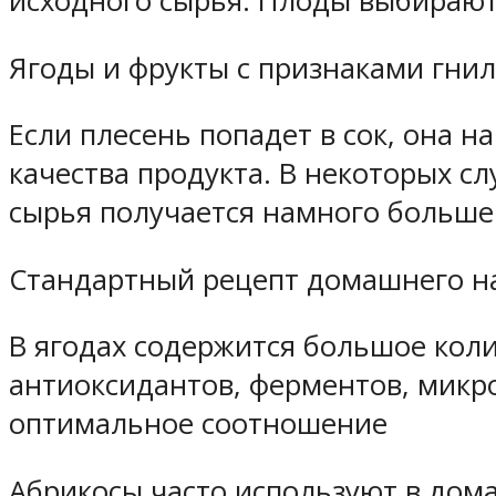
исходного сырья. Плоды выбирают
Ягоды и фрукты с признаками гнил
Если плесень попадет в сок, она н
качества продукта. В некоторых с
сырья получается намного больше 
Стандартный рецепт домашнего на
В ягодах содержится большое колич
антиоксидантов, ферментов, микр
оптимальное соотношение
Абрикосы часто используют в дом