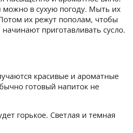
 можно в сухую погоду. Мыть их
Потом их режут пополам, чтобы
и начинают приготавливать сусло.
лучаются красивые и ароматные
Обычно готовый напиток не
дет горькое. Светлая и темная