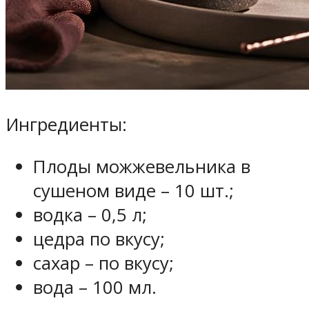
Ингредиенты:
Плоды можжевельника в
сушеном виде – 10 шт.;
водка – 0,5 л;
цедра по вкусу;
сахар – по вкусу;
вода – 100 мл.