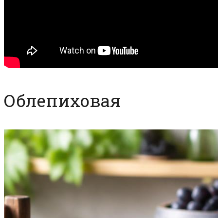
Облепиховая