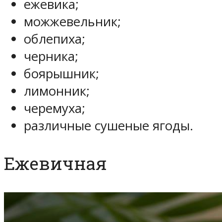
ежевика;
можжевельник;
облепиха;
черника;
боярышник;
лимонник;
черемуха;
различные сушеные ягоды.
Ежевичная