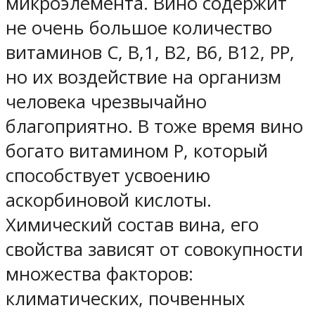
микроэлемента. Вино содержит
не очень большое количество
витаминов С, В,1, В2, В6, В12, РР,
но их воздействие на организм
человека чрезвычайно
благоприятно. В тоже время вино
богато витамином Р, который
способствует усвоению
аскорбиновой кислоты.
Химический состав вина, его
свойства зависят от совокупности
множества факторов:
климатических, почвенных