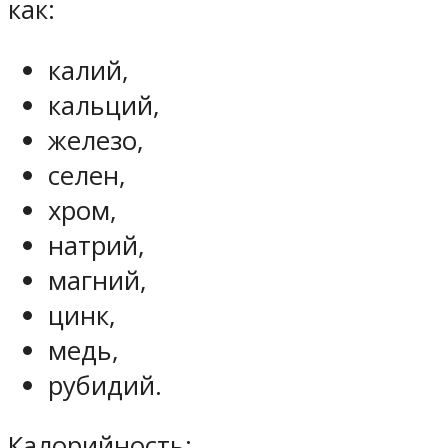
как:
калий,
кальций,
железо,
селен,
хром,
натрий,
магний,
цинк,
медь,
рубидий.
Калорийность: