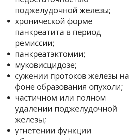
поджелудочной железы;
хронической форме
панкреатита в период
ремиссии;
панкреатэктомии;
муковисцидозе;
сужении протоков железы на
фоне образования опухоли;
частичном или полном
удалении поджелудочной
железы;
угнетении функции