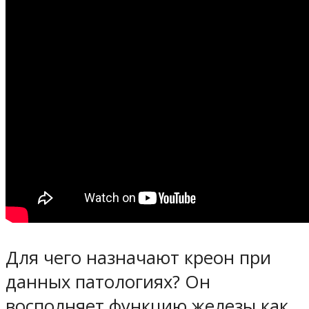
Для чего назначают креон при
данных патологиях? Он
восполняет функцию железы как