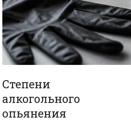
Степени
алкогольного
опьянения