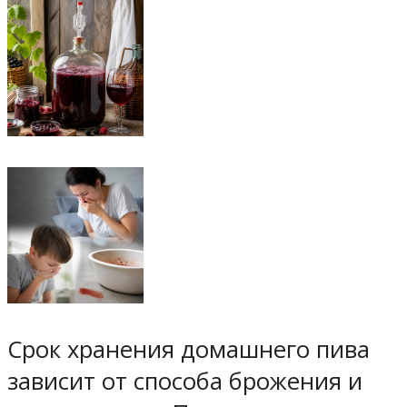
Срок хранения домашнего пива
зависит от способа брожения и