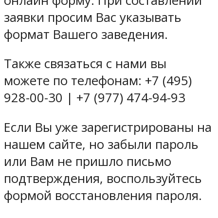
онлайн форму. При составлении
заявки просим Вас указывать
формат Вашего заведения.
Также связаться с нами вы
можете по телефонам: +7 (495)
928-00-30 | +7 (977) 474-94-93
Если Вы уже зарегистрированы на
нашем сайте, но забыли пароль
или Вам не пришло письмо
подтверждения, воспользуйтесь
формой восстановления пароля.