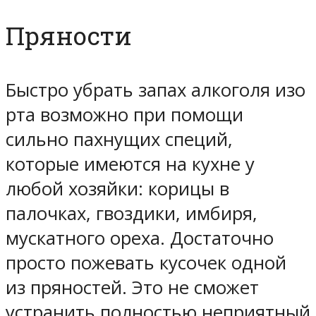
Пряности
Быстро убрать запах алкоголя изо
рта возможно при помощи
сильно пахнущих специй,
которые имеются на кухне у
любой хозяйки: корицы в
палочках, гвоздики, имбиря,
мускатного ореха. Достаточно
просто пожевать кусочек одной
из пряностей. Это не сможет
устранить полностью неприятный