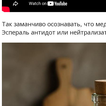
Так заманчиво осознавать, что ме
Эспераль антидот или нейтрализа