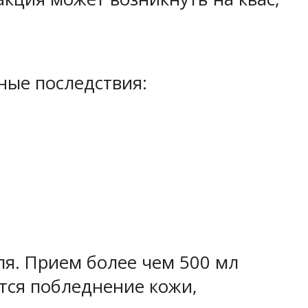
ые последствия:
ля. Прием более чем 500 мл
тся побледнение кожи,