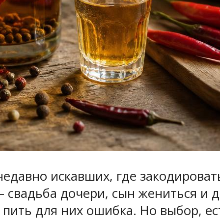
недавно искавших, где закодироват
 свадьба дочери, сын жениться и д
 пить для них ошибка. Но выбор, ес