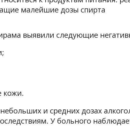
жащие малейшие дозы спирта
рама выявили следующие негативн
и;
 кожи.
небольших и средних дозах алкого
последствиям. У больного наблюдае