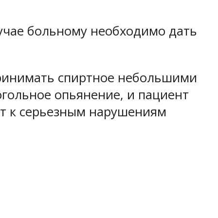
лучае больному необходимо дать
ринимать спиртное небольшими
огольное опьянение, и пациент
дит к серьезным нарушениям