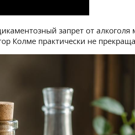
дикаментозный запрет от алкоголя
тор Колме практически не прекраща