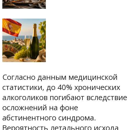
Согласно данным медицинской
статистики, до 40% хронических
алкоголиков погибают вследствие
осложнений на фоне
абстинентного синдрома.
Вероятность летального исхода