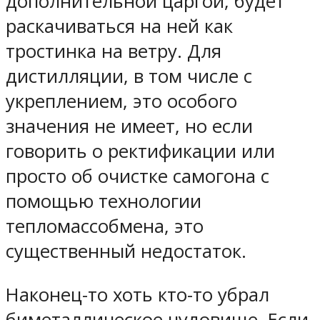
дополнительной царгой, будет
раскачиваться на ней как
тростинка на ветру. Для
дистилляции, в том числе с
укреплением, это особого
значения не имеет, но если
говорить о ректификации или
просто об очистке самогона с
помощью технологии
тепломассобмена, это
существенный недостаток.
Наконец-то хоть кто-то убрал
биметаллическое чудовище. Если