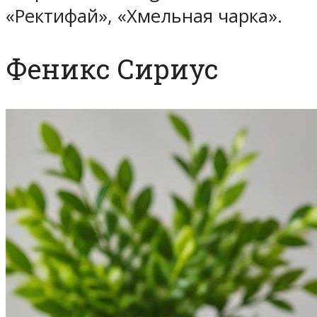
«Ректифай», «Хмельная чарка».
Феникс Сириус