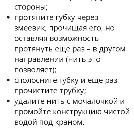
стороны;
протяните губку через
змеевик, прочищая его, но
оставляя возможность
протянуть еще раз – в другом
направлении (нить это
позволяет);
сполосните губку и еще раз
прочистите трубку;
удалите нить с мочалочкой и
промойте конструкцию чистой
водой под краном.