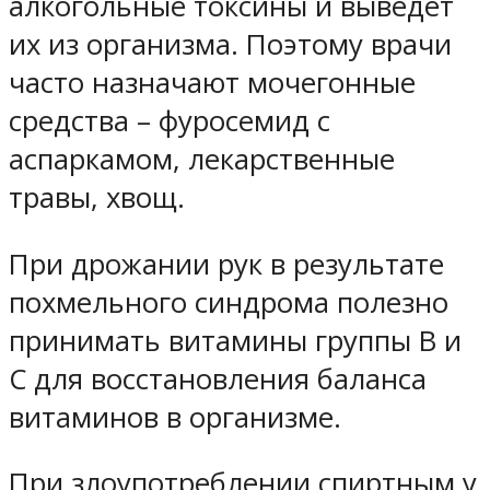
алкогольные токсины и выведет
их из организма. Поэтому врачи
часто назначают мочегонные
средства – фуросемид с
аспаркамом, лекарственные
травы, хвощ.
При дрожании рук в результате
похмельного синдрома полезно
принимать витамины группы B и
C для восстановления баланса
витаминов в организме.
При злоупотреблении спиртным у