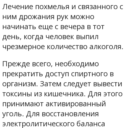
Лечение похмелья и связанного с
ним дрожания рук можно
начинать еще с вечера в тот
день, когда человек выпил
чрезмерное количество алкоголя.
Прежде всего, необходимо
прекратить доступ спиртного в
организм. Затем следует вывести
токсины из кишечника. Для этого
принимают активированный
уголь. Для восстановления
электролитического баланса