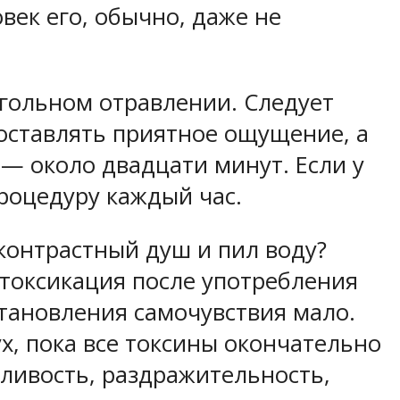
век его, обычно, даже не
гольном отравлении. Следует
оставлять приятное ощущение, а
— около двадцати минут. Если у
роцедуру каждый час.
контрастный душ и пил воду?
токсикация после употребления
становления самочувствия мало.
, пока все токсины окончательно
ливость, раздражительность,