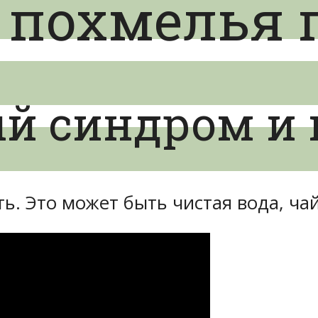
 похмелья 
й синдром и 
ь. Это может быть чистая вода, чай