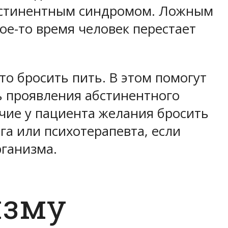
 абстинентным синдромом. Ложным
ое-то время человек перестает
то бросить пить. В этом помогут
ть проявления абстинентного
чие у пациента желания бросить
га или психотерапевта, если
рганизма.
изму