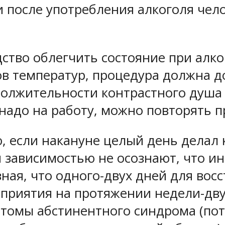
и после употребления алкоголя чело
ство облегчить состояние при алко
ов температур, процедура должна д
олжительности контрастного душа 
надо на работу, можно повторять п
, если накануне целый день делал 
 зависимостью не осознают, что ин
зная, что одного-двух дней для вос
приятия на протяжении недели-двух
птомы абстинентного синдрома (пот