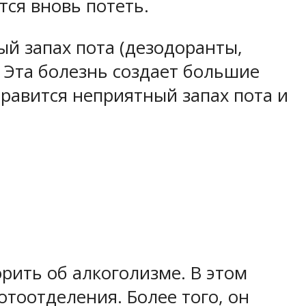
тся вновь потеть.
ый запах пота (дезодоранты,
 Эта болезнь создает большие
равится неприятный запах пота и
рить об алкоголизме. В этом
отоотделения. Более того, он