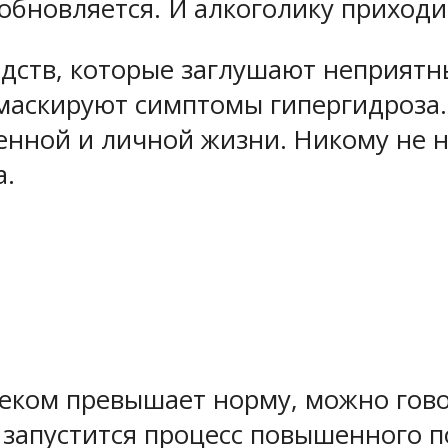
обновляется. И алкоголику приходи
едств, которые заглушают неприятн
 маскируют симптомы гипергидроза.
енной и личной жизни. Никому не н
а.
еком превышает норму, можно гово
, запустится процесс повышенного п