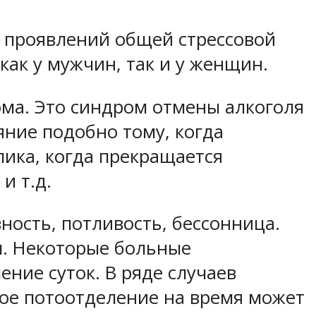
 проявлений общей стрессовой
как у мужчин, так и у женщин.
ма. Это синдром отмены алкоголя
яние подобно тому, когда
лика, когда прекращается
и т.д.
ность, потливость, бессонница.
м. Некоторые больные
ние суток. В ряде случаев
ное потоотделение на время может