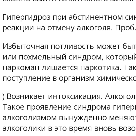
Гипергидроз при абстинентном си
реакции на отмену алкоголя. Проб
Избыточная потливость может быт
или похмельный синдром, который 
наркоман лишается наркотика. Так
поступление в организм химическог
) Возникает интоксикация. Алкого
Такое проявление синдрома гипер
алкоголизмом вынужденно меняют 
алкоголики в это время вновь воз