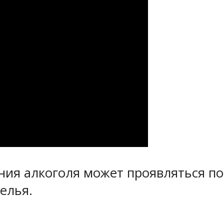
ния алкоголя может проявляться по
елья.