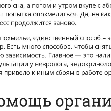
ного сна, а потом и утром вкупе с
т попытка опохмелиться. Да, на как
цесс продолжится заново.
похмелье, единственный способ – э
тр. Есть много способов, чтобы сня
ю зависимость. Главное — это нали
ультации у невролога, эндокриноло
 привело к иным сбоям в работе о
омощь орган