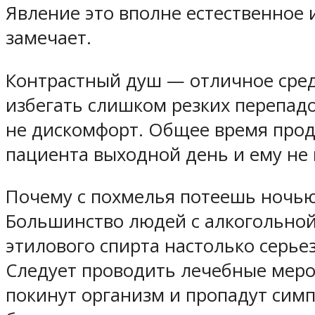
Явление это вполне естественное 
замечает.
Контрастный душ — отличное сред
избегать слишком резких перепад
не дискомфорт. Общее время прод
пациента выходной день и ему не 
Почему с похмелья потеешь ночью
Большинство людей с алкогольной
этилового спирта настолько серье
Следует проводить лечебные меро
покинут организм и пропадут сим