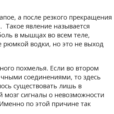
апое, а после резкого прекращения
. Такое явление называется
боль в мышцах во всем теле,
е рюмкой водки, но это не выход
ного похмелья. Если во втором
ичными соединениями, то здесь
лось существовать лишь в
ой мозг сигналы о невозможности
 Именно по этой причине так