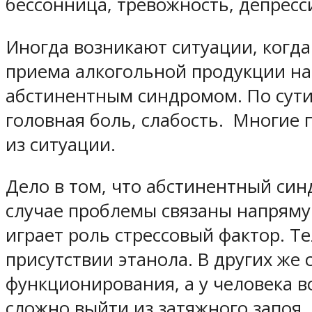
бессонница, тревожность, депресси
Иногда возникают ситуации, когда
приема алкогольной продукции на
абстинентным синдромом. По сути 
головная боль, слабость. Многие 
из ситуации.
Дело в том, что абстинентный син
случае проблемы связаны напряму
играет роль стрессовый фактор. Т
присутствии этанола. В других же
функционирования, а у человека в
сложно выйти из затяжного запоя.