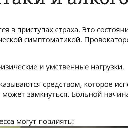
ся в приступах страха. Это состоя
ческой симптоматикой. Провокатор
изические и умственные нагрузки.
казываются средством, которое исп
 может замкнуться. Больной начина
.
есса могут повлиять: