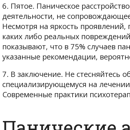
6. Пятое.
Паническое расстройств
деятельности, не сопровождающее
Несмотря на яркость проявлений, 
каких либо реальных повреждений
показывают, что
в 75% случаев па
указанные рекомендации, вероятно
7. В заключение. Не стесняйтесь
о
специализирующемуся на лечении 
Современные практики психотерап
Панические а