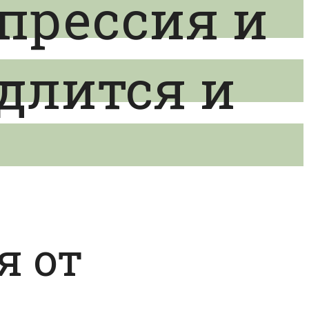
прессия и
 длится и
я от