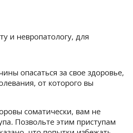
ту и невропатологу, для
чины опасаться за свое здоровье,
болевания, от которого вы
оровы соматически, вам не
упа.
Позвольте этим приступам
казано, что попытки избежать