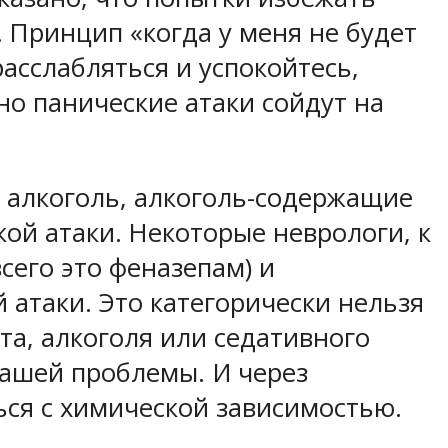
.
Принцип «когда у меня не будет
асслабляться и успокойтесь,
но панические атаки сойдут на
алкоголь, алкоголь-содержащие
ой атаки. Некоторые неврологи, к
сего это феназепам) и
й атаки.
Это категорически нельзя
та, алкоголя или седативного
вашей проблемы. И через
ься с химической зависимостью.