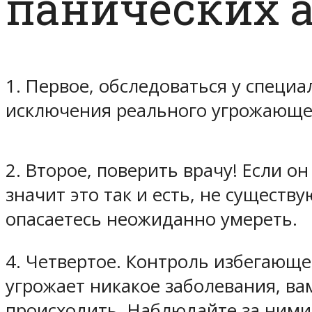
панических а
1. Первое,
обследоваться у специа
исключения реального угрожающе
2. Второе,
поверить врачу!
Если он 
значит это так и есть, не существ
опасаетесь неожиданно умереть.
4. Четвертое.
Контроль избегающе
угрожает никакое заболевания, ва
происходить. Наблюдайте за ними