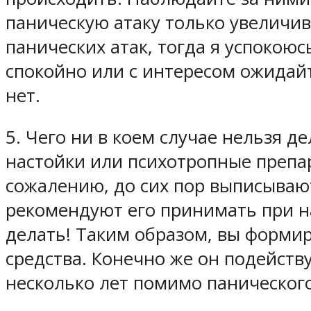
паническую атаку только увеличи
панических атак, тогда я успокоюс
спокойно или с интересом ожидайт
нет.
5.
Чего ни в коем случае нельзя де
настойки или психотропные препар
сожалению, до сих пор выписывают
рекомендуют его принимать при н
делать!
Таким образом, вы формиру
средства. Конечно же он подейств
несколько лет помимо панического