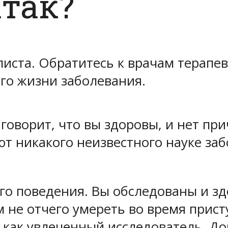
так?
листа
. Обратитесь к врачам терапев
го жизни заболевания.
говорит, что вы здоровы, и нет при
уют никакого неизвестного науке за
го поведения.
Вы обследованы и зд
м не отчего умереть во время прист
 как увлеченный исследователь.
До