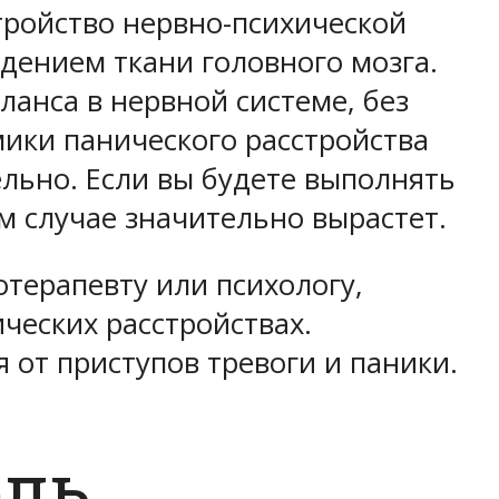
ройство нервно-психической
ением ткани головного мозга.
ланса в нервной системе, без
ики панического расстройства
ельно.
Если вы будете выполнять
м случае значительно вырастет.
отерапевту или психологу
,
еских расстройствах.
от приступов тревоги и паники.
оль