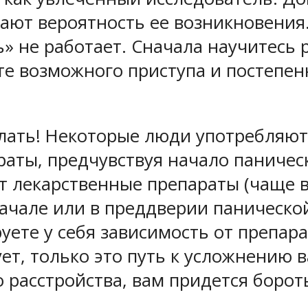
вают вероятность ее возникновения
ь» не работает.
Сначала научитесь р
е возможного приступа и постепен
лать!
Некоторые люди употребляют 
аты, предчувствуя начало паническ
 лекарственные препараты (чаще в
ачале или в преддверии паническо
ете у себя зависимость от препара
ует, только это путь к усложнению 
 расстройства, вам придется борот