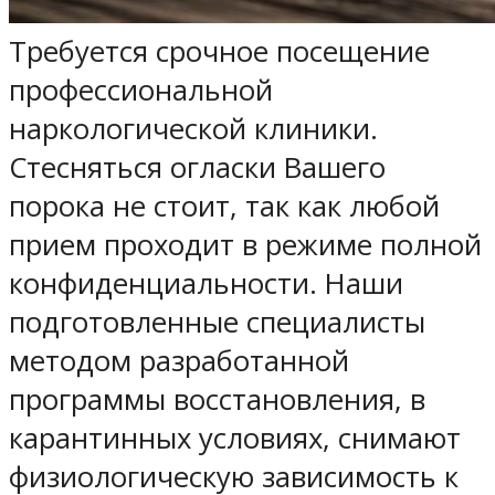
Требуется срочное посещение
профессиональной
наркологической клиники.
Стесняться огласки Вашего
порока не стоит, так как любой
прием проходит в режиме полной
конфиденциальности. Наши
подготовленные специалисты
методом разработанной
программы восстановления, в
карантинных условиях, снимают
физиологическую зависимость к