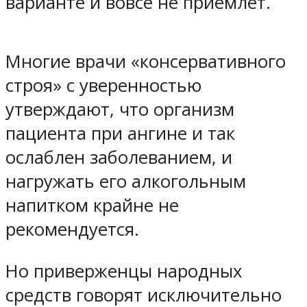
варианте и вовсе не приемлет.
Многие врачи «консервативного
строя» с уверенностью
утверждают, что организм
пациента при ангине и так
ослаблен заболеванием, и
нагружать его алкогольным
напитком крайне не
рекомендуется.
Но приверженцы народных
средств говорят исключительно