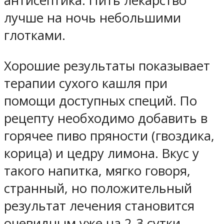
антисептика. Пить лекарство
лучше на ночь небольшими
глотками.
Хорошие результаты показывает
терапии сухого кашля при
помощи доступных специй. По
рецепту необходимо добавить в
горячее пиво пряности (гвоздика,
корица) и цедру лимона. Вкус у
такого напитка, мягко говоря,
странный, но положительный
результат лечения становится
очевидным уже на 2-3 сутки.