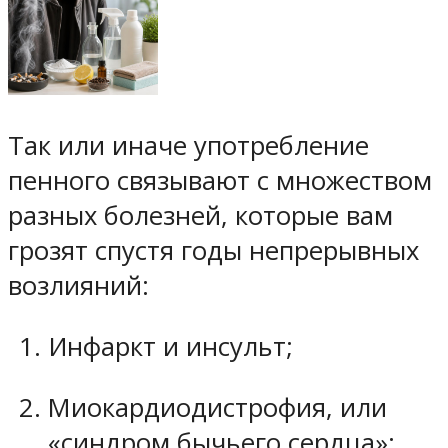
Так или иначе употребление
пенного связывают с множеством
разных болезней, которые вам
грозят спустя годы непрерывных
возлияний:
Инфаркт и инсульт;
Миокардиодистрофия, или
«синдром бычьего сердца»;