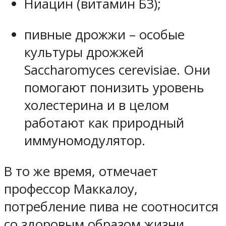
Ниацин (витамин Б3);
пивные дрожжи – особые
культуры дрожжей
Saccharomyces cerevisiae. Они
помогают понизить уровень
холестерина и в целом
работают как природный
иммуномодулятор.
В то же время, отмечает
профессор Маккалоу,
потребление пива не соотносится
со здоровым образом жизни.