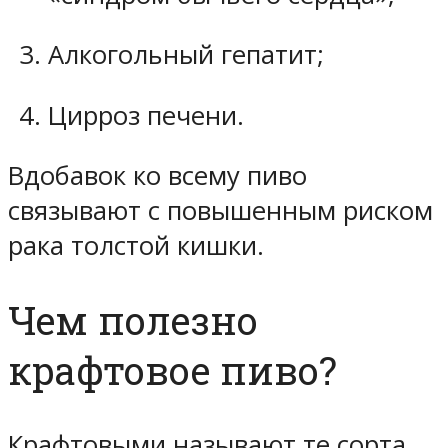
Алкогольный гепатит;
Цирроз печени.
Вдобавок ко всему пиво
связывают с повышенным риском
рака толстой кишки.
Чем полезно
крафтовое пиво?
Крафтовыми называют те сорта