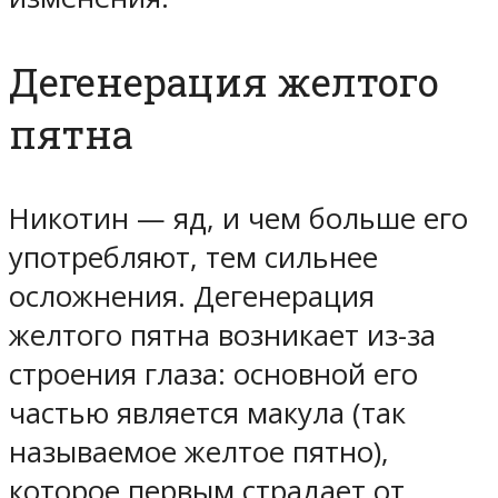
Дегенерация желтого
пятна
Никотин — яд, и чем больше его
употребляют, тем сильнее
осложнения. Дегенерация
желтого пятна возникает из-за
строения глаза: основной его
частью является макула (так
называемое желтое пятно),
которое первым страдает от