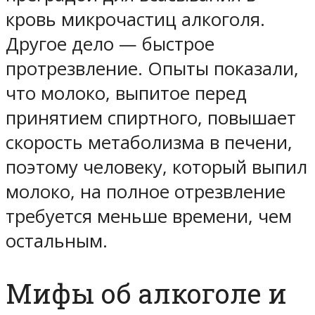
кровь микрочастиц алкоголя.
Другое дело — быстрое
протрезвление. Опыты показали,
что молоко, выпитое перед
принятием спиртного, повышает
скорость метаболизма в печени,
поэтому человеку, который выпил
молоко, на полное отрезвление
требуется меньше времени, чем
остальным.
Мифы об алкоголе и