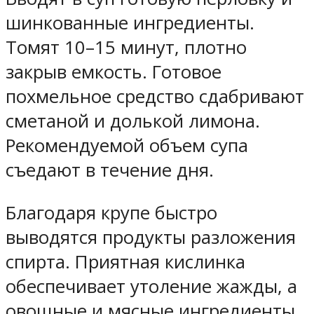
шинкованные ингредиенты.
Томят 10–15 минут, плотно
закрыв емкость. Готовое
похмельное средство сдабривают
сметаной и долькой лимона.
Рекомендуемой объем супа
съедают в течение дня.
Благодаря крупе быстро
выводятся продукты разложения
спирта. Приятная кислинка
обеспечивает утоление жажды, а
овощные и мясные ингредиенты