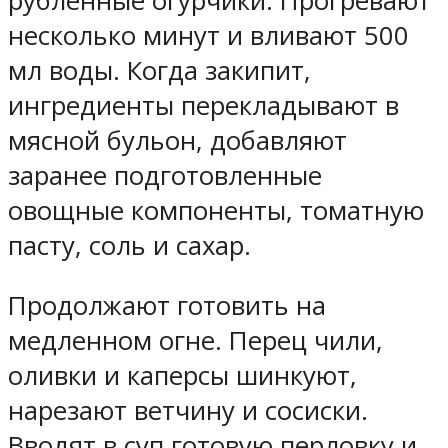
рубленные огурчики. Прогревают
несколько минут и вливают 500
мл воды. Когда закипит,
ингредиенты перекладывают в
мясной бульон, добавляют
заранее подготовленные
овощные компоненты, томатную
пасту, соль и сахар.
Продолжают готовить на
медленном огне. Перец чили,
оливки и каперсы шинкуют,
нарезают ветчину и сосиски.
Вводят в суп готовую перловку и