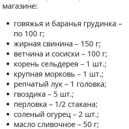
магазине:
говяжья и баранья грудинка –
по 100 г;
жирная свинина – 150 г;
ветчина и сосиски – 100 г;
корень сельдерея – 1 шт.;
крупная морковь – 1 шт.;
репчатый лук – 1 головка;
гвоздика – 5 шт.;
перловка – 1/2 стакана;
соленый огурец – 2 шт.;
масло сливочное – 50 г;