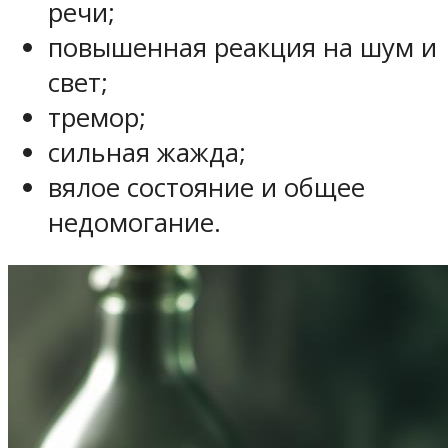
речи;
повышенная реакция на шум и
свет;
тремор;
сильная жажда;
вялое состояние и общее
недомогание.