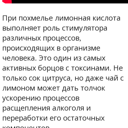
При похмелье лимонная кислота
выполняет роль стимулятора
различных процессов,
происходящих в организме
человека. Это один из самых
активных борцов с токсинами. Не
только сок цитруса, но даже чай с
лимоном может дать толчок
ускорению процессов
расщепления алкоголя и
переработки его остаточных
компонентов.