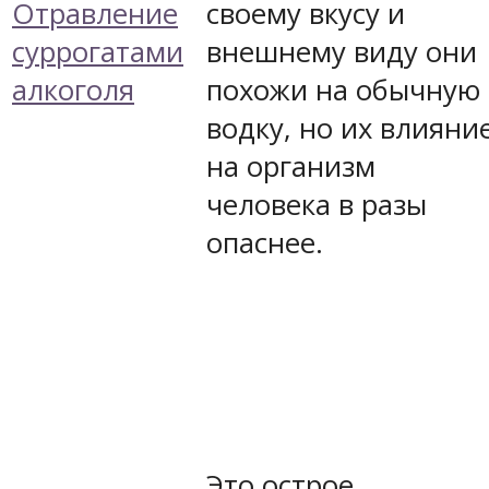
Отравление
своему вкусу и
суррогатами
внешнему виду они
алкоголя
похожи на обычную
водку, но их влияни
на организм
человека в разы
опаснее.
Это острое