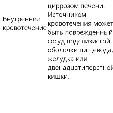
циррозом печени.
Источником
Внутреннее
кровотечения може
кровотечение
быть поврежденный
сосуд подслизистой
оболочки пищевода
желудка или
двенадцатиперстно
кишки.