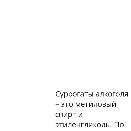
Суррогаты алкоголя
– это метиловый
спирт и
этиленгликоль. По