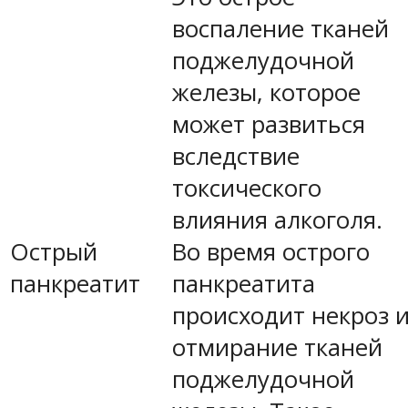
воспаление тканей
поджелудочной
железы, которое
может развиться
вследствие
токсического
влияния алкоголя.
Острый
Во время острого
панкреатит
панкреатита
происходит некроз 
отмирание тканей
поджелудочной