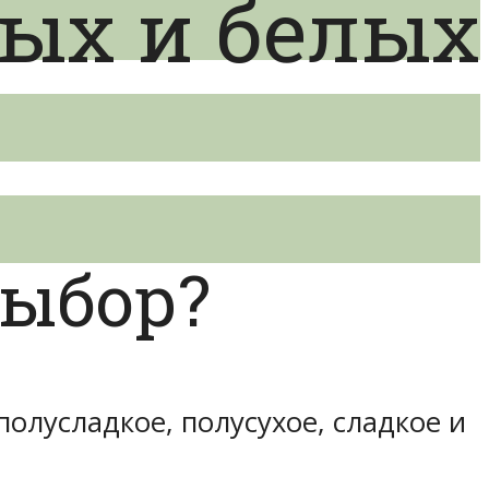
ых и белых
выбор?
полусладкое, полусухое, сладкое и