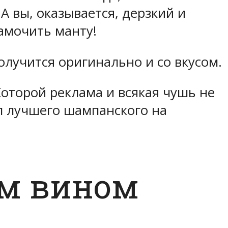
А вы, оказывается, дерзкий и
намочить манту!
олучится оригинально и со вкусом.
Которой реклама и всякая чушь не
оп лучшего шампанского на
ым вином