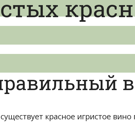
истых красн
 правильный 
существует красное игристое вино 