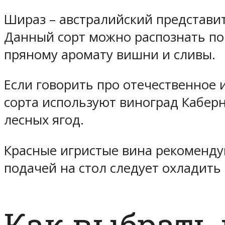
Шираз – австралийский представи
Данный сорт можно распознать по
пряному аромату вишни и сливы.
Если говорить про отечественное 
сорта используют виноград Каберн
лесных ягод.
Красные игристые вина рекоменду
подачей на стол следует охладить 
Как выбрать