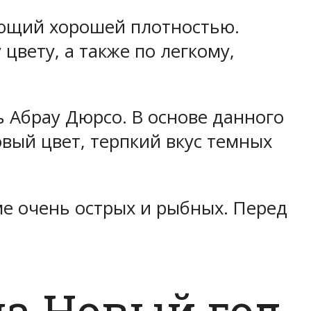
ающий хорошей плотностью.
вету, а также по легкому,
ь Абрау Дюрсо. В основе данного
овый цвет, терпкий вкус темных
е очень острых и рыбных. Перед
а Новый год