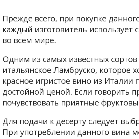
Прежде всего, при покупке данног
каждый изготовитель использует 
во всем мире.
Одним из самых известных сортов
итальянское Ламбруско, которое х
красное игристое вино из Италии 
достойной ценой. Если говорить п
почувствовать приятные фруктовы
Для подачи к десерту следует выбр
При употреблении данного вина м