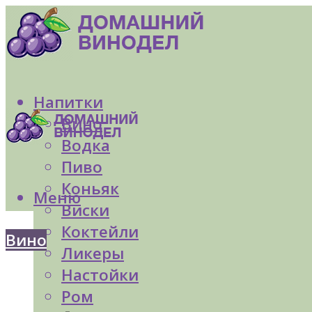
Напитки
Вино
Водка
Пиво
Коньяк
Меню
Виски
Коктейли
Вино
Ликеры
Настойки
Ром