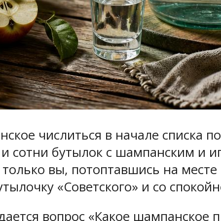
нское числиться в начале списка п
й и сотни бутылок с шампанским и и
только вы, потоптавшись на месте
бутылочку «Советского» и со споко
ается вопрос «Какое шампанское пи