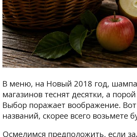
В меню, на Новый 2018 год, шампа
магазинов теснят десятки, а поро
Выбор поражает воображение. Вот 
названий, скорее всего возьмете 
Осмелимся предположить, если зад