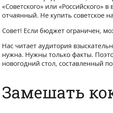
«Советского» или «Российского» в 
отчаянный. Не купить советское на
Совет! Если бюджет ограничен, мо
Нас читает аудитория взыскательн
нужна. Нужны только факты. Поэто
новогодний стол, составленный по
Замешать ко