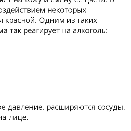
воздействием некоторых
я красной. Одним из таких
а так реагирует на алкоголь:
ое давление, расширяются сосуды.
на лице.