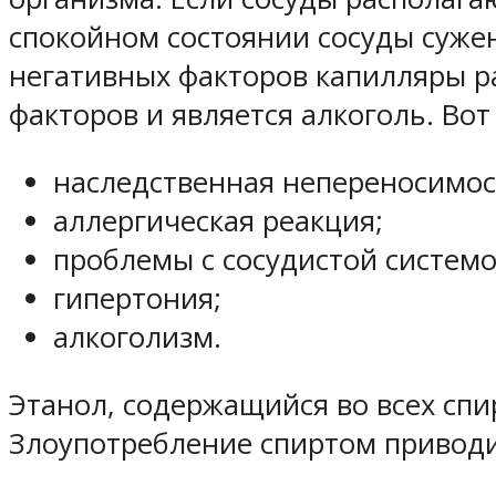
спокойном состоянии сосуды суже
негативных факторов капилляры ра
факторов и является алкоголь. Вот
наследственная непереносимос
аллергическая реакция;
проблемы с сосудистой системо
гипертония;
алкоголизм.
Этанол, содержащийся во всех спи
Злоупотребление спиртом приводит