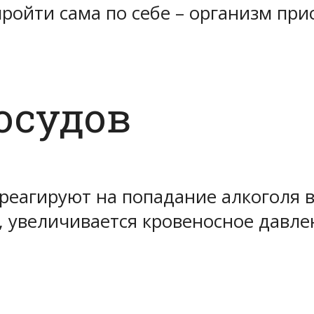
ройти сама по себе – организм при
осудов
реагируют на попадание алкоголя 
, увеличивается кровеносное давле