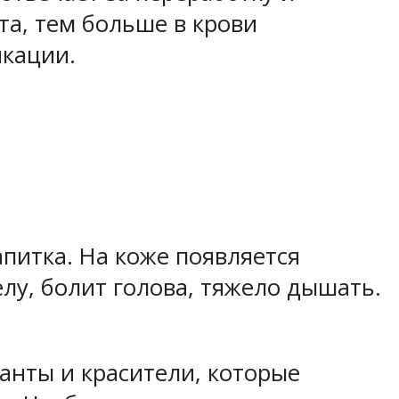
та, тем больше в крови
икации.
апитка. На коже появляется
лу, болит голова, тяжело дышать.
ванты и красители, которые