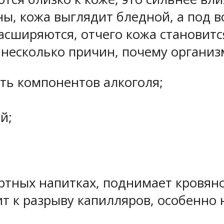
ны, кожа выглядит бледной, а под 
сширяются, отчего кожа становитс
 несколько причин, почему организм
ть компонентов алкоголя;
й;
ртных напитках, поднимает кровян
 к разрыву капилляров, особенно 