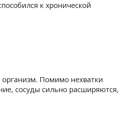
способился к хронической
в организм. Помимо нехватки
ние, сосуды сильно расширяются,