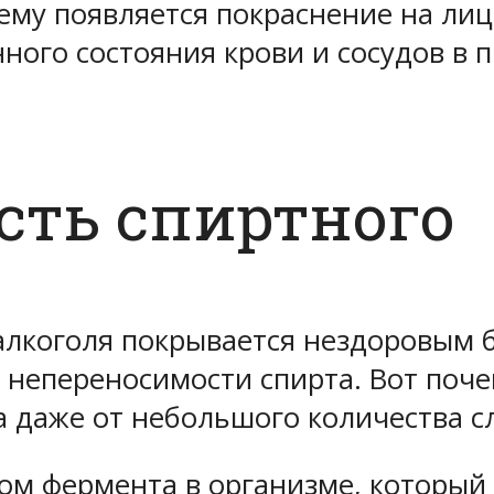
ему появляется покраснение на лиц
нного состояния крови и сосудов в
сть спиртного
алкоголя покрывается нездоровым ба
 непереносимости спирта. Вот поче
а даже от небольшого количества с
м фермента в организме, который 