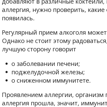
добавляют в различные коктейли, 
аллергия, нужно проверить, каки
появилась.
Регулярный прием алкоголя может 
Однако не стоит этому радоваться
лучшую сторону говорит
о заболевании печени;
поджелудочной железы;
о сниженном иммунитете.
Проявлением аллергии, организм п
аллергия прошла, значит, иммунит