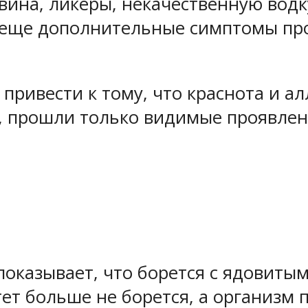
вина, ликеры, некачественную водку
е еще дополнительные симптомы про
привести к тому, что краснота и ал
, прошли только видимые проявлен
оказывает, что борется с ядовитым
ет больше не борется, а организм 