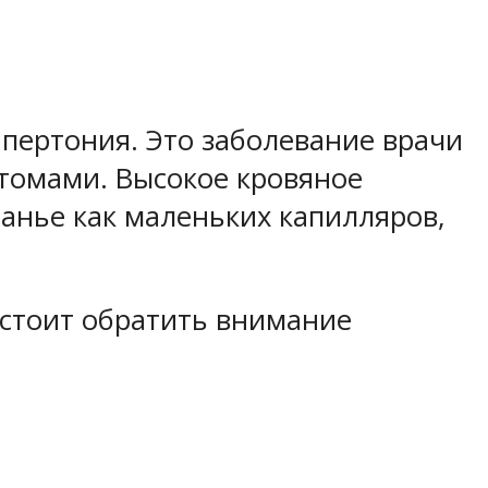
ипертония. Это заболевание врачи
томами. Высокое кровяное
анье как маленьких капилляров,
е стоит обратить внимание