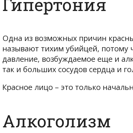
Гипертония
Одна из возможных причин красных
называют тихим убийцей, потому 
давление, возбуждаемое еще и ал
так и больших сосудов сердца и г
Красное лицо – это только началь
Алкоголизм