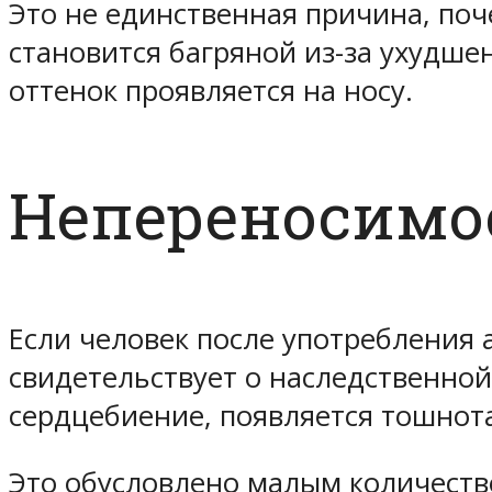
Это не единственная причина, поч
становится багряной из-за ухудше
оттенок проявляется на носу.
Непереносимо
Если человек после употребления 
свидетельствует о наследственной
сердцебиение, появляется тошнот
Это обусловлено малым количество