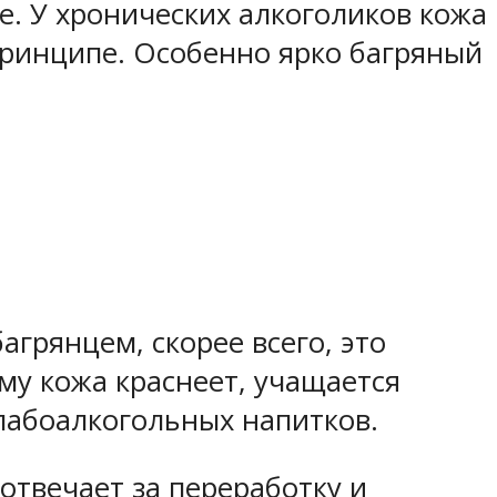
е. У хронических алкоголиков кожа
 принципе. Особенно ярко багряный
грянцем, скорее всего, это
му кожа краснеет, учащается
лабоалкогольных напитков.
отвечает за переработку и