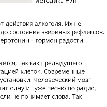
Методика НЛП
т действия алкоголя. Их не
до состояния звериных рефлексов.
еротонин – гормон радости
ается, так как предыдущего
тацией клеток. Современные
установки. Человеческий мозг
ит одну и туже песню по радио,
сли не понимает слова. Так