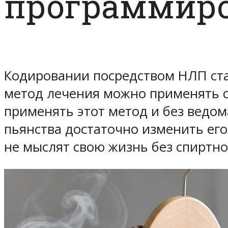
программир
Кодировании посредством НЛП ста
метод лечения можно применять с
применять этот метод и без ведом
пьянства достаточно изменить ег
не мыслят свою жизнь без спиртно