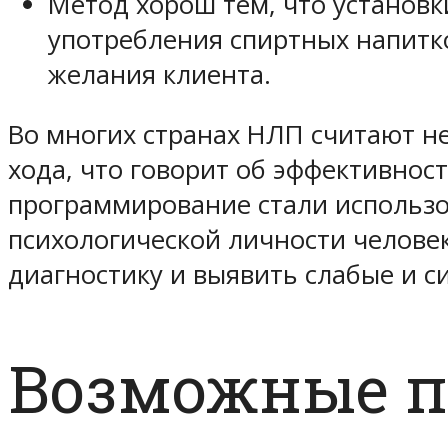
Метод хорош тем, что установк
употребления спиртных напитко
желания клиента.
Во многих странах НЛП считают не
хода, что говорит об эффективнос
программирование стали использов
психологической личности челове
диагностику и выявить слабые и с
Возможные п