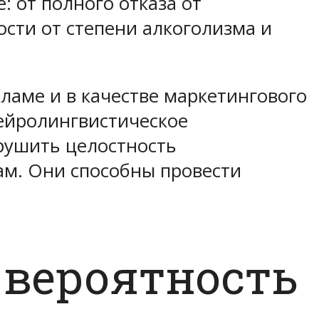
 от полного отказа от
ости от степени алкоголизма и
ламе и в качестве маркетингового
нейролингвистическое
арушить целостность
ам. Они способны провести
 вероятность