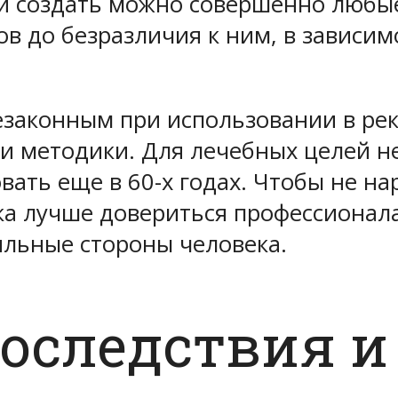
и создать можно совершенно любые:
в до безразличия к ним, в зависим
законным при использовании в рек
ти методики. Для лечебных целей 
ать еще в 60-х годах. Чтобы не н
ка лучше довериться профессионал
ильные стороны человека.
оследствия и