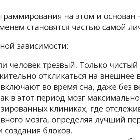
граммирования на этом и основан 
ременем становятся частью самой ли
ной зависимости:
ли человек трезвый. Только чисты
жительно откликаться на внешнее в
ключают во время сна, даже без в
как в этот период мозг максимально
изированных клиниках, где отслеж
овного мозга, определяя лучший пе
и создания блоков.