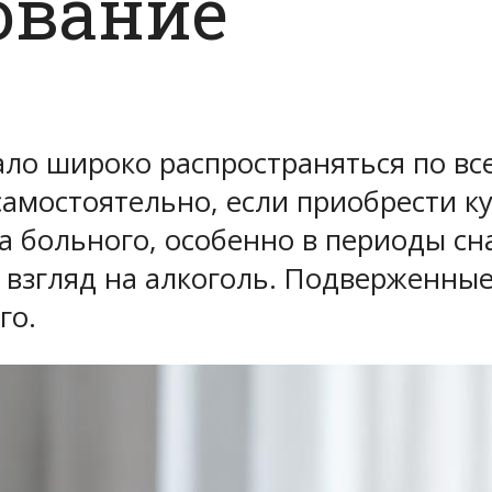
ование
ло широко распространяться по вс
амостоятельно, если приобрести к
а больного, особенно в периоды сн
о взгляд на алкоголь. Подверженны
го.