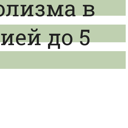
олизма в
ией до 5