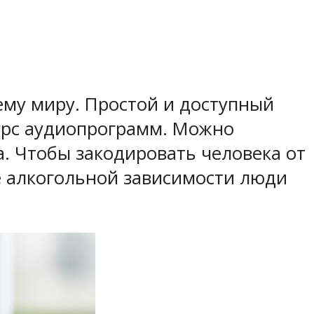
ему миру. Простой и доступный
урс аудиопрограмм. Можно
а. Чтобы закодировать человека от
е алкогольной зависимости люди