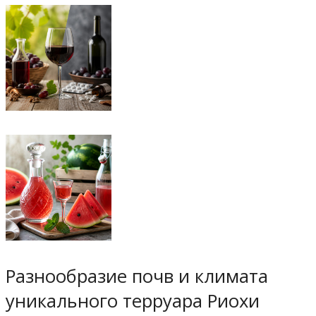
Разнообразие почв и климата
уникального терруара Риохи