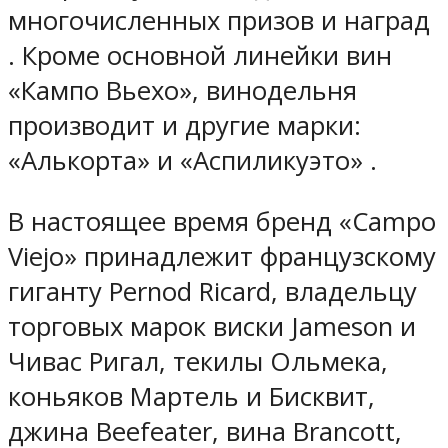
многочисленных призов и наград
. Кроме основной линейки вин
«Кампо Вьехо», винодельня
производит и другие марки:
«Алькорта» и «Аспиликуэто» .
В настоящее время бренд «Campo
Viejo» принадлежит французскому
гиганту Pernod Ricard, владельцу
торговых марок виски Jameson и
Чивас Ригал, текилы Ольмека,
коньяков Мартель и Бисквит,
джина Beefeater, вина Brancott,