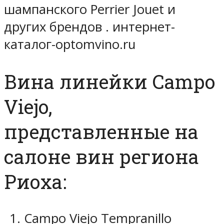
шампанского Perrier Jouet и
других брендов . интернет-
каталог-optomvino.ru
Вина линейки Campo
Viejo,
представленные на
салоне вин региона
Риоха:
Campo Viejo Tempranillo