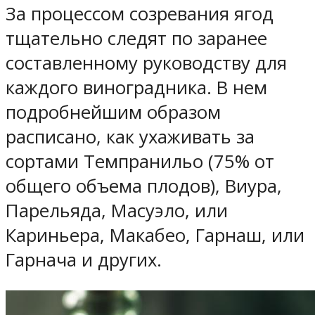
За процессом созревания ягод
тщательно следят по заранее
составленному руководству для
каждого виноградника. В нем
подробнейшим образом
расписано, как ухаживать за
сортами Темпранильо (75% от
общего объема плодов), Виура,
Парельяда, Масуэло, или
Кариньера, Макабео, Гарнаш, или
Гарнача и других.