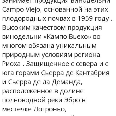
занимает продукция винодельни
Campo Viejo, основанной на этих
плодородных почвах в 1959 году .
Высоким качеством продукция
винодельни «Кампо Вьехо» во
многом обязана уникальным
природным условиям региона
Риоха . Защищенное с севера и с
юга горами Сьерра де Кантабрия
и Сьерра де ла Деманда,
расположенное в долине
полноводной реки Эбро в
местечке Логроньо,