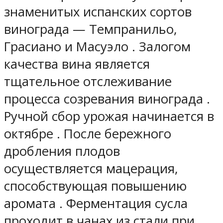
знаменитых испанских сортов
винограда — Темпранильо,
Грасиано и Масуэло . Залогом
качества вина является
тщательное отслеживание
процесса созревания винограда .
Ручной сбор урожая начинается в
октябре . После бережного
дробления плодов
осуществляется мацерация,
способствующая повышению
аромата . Ферментация сусла
проходит в чанах из стали при