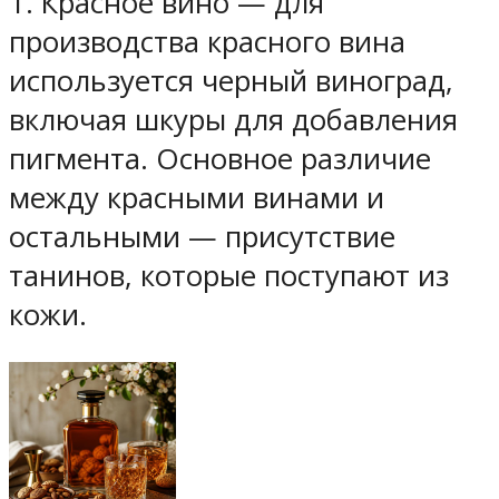
1. Красное вино — для
производства красного вина
используется черный виноград,
включая шкуры для добавления
пигмента. Основное различие
между красными винами и
остальными — присутствие
танинов, которые поступают из
кожи.