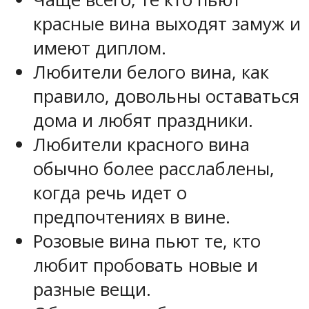
красные вина выходят замуж и
имеют диплом.
Любители белого вина, как
правило, довольны оставаться
дома и любят праздники.
Любители красного вина
обычно более расслаблены,
когда речь идет о
предпочтениях в вине.
Розовые вина пьют те, кто
любит пробовать новые и
разные вещи.