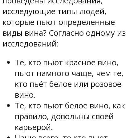
проведены исследования,
исследующие типы людей,
которые пьют определенные
виды вина? Согласно одному из
исследований:
Те, кто пьют красное вино,
пьют намного чаще, чем те,
кто пьёт белое или розовое
вино.
Те, кто пьют белое вино, как
правило, довольны своей
карьерой.
Чаще всего, те кто пьют