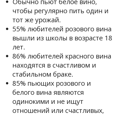
Обычно пьют белое вино,
чтобы регулярно пить один и
тот же урожай.
55% любителей розового вина
вышли из школы в возрасте 18
лет.
86% любителей красного вина
находятся в счастливом и
стабильном браке.
85% пьющих розового и
белого вина являются
одинокими и не ищут
отношений или счастливых,