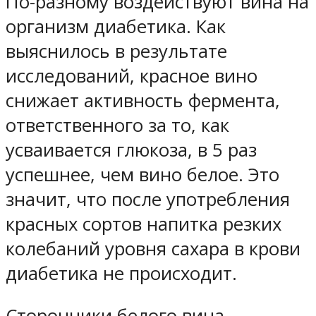
По-разному воздействуют вина на
организм диабетика. Как
выяснилось в результате
исследований, красное вино
снижает активность фермента,
ответственного за то, как
усваивается глюкоза, в 5 раз
успешнее, чем вино белое. Это
значит, что после употребления
красных сортов напитка резких
колебаний уровня сахара в крови
диабетика не происходит.
Сторонники белого вина