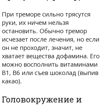
При треморе сильно трясутся
руки, их ничем нельзя
остановить. Обычно тремор
исчезает после лечения, но если
он не проходит, значит, не
хватает вещества дофамина. Его
можно восполнить витаминами
В1, В6 или съев шоколад (выпив
какао).
Головокружение и