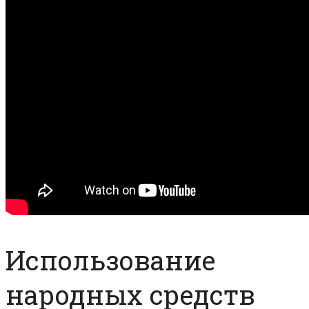
Использование
народных средств